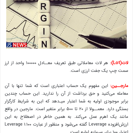
لات(Lot):
هر لات معاملاتی طبق تعریف معــادل ۱۰۰۰۰۰ واحد از ارز
سمت چپ یک جفت ارزی است.
مارجــین:
این مفهوم یک حساب اعتباری است که شما تنها با آن
معامله می‌کنید و حق برداشت از آن را ندارید. این حساب چندین
برابر موجودی اولیه به شما اعتبار میـ‌دهد که این به شرایط کارگزار
بستگی دارد. معمــولا از ۲۰ تا ۵۰۰ برابر متغیر است. مارجین در واقع
مانند یک اهرم عمل می‌کند. به همین خاطر در اصطلاح به این
ارزش‌افزوده Leverage گفته می‌شود و منظور از عبارت Leverage ۱:۱۰۰
اعتبار ۱۰۰ برابر سرمایه اولیه است.