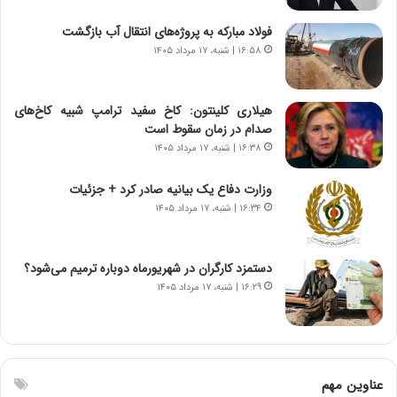
ج
،
د
ن
فولاد مبارکه به پروژه‌های انتقال آب بازگشت
ی
ت
۱۶:۵۸ | شنبه، ۱۷ مرداد ۱۴۰۵
د
و
ا
ا
ی
ن
هیلاری کلینتون: کاخ سفید ترامپ شبیه کاخ‌های
ر
س
صدام در زمان سقوط است
ا
ت
۱۶:۳۸ | شنبه، ۱۷ مرداد ۱۴۰۵
ن‌
ه
خ
د
وزارت دفاع یک بیانیه صادر کرد + جزئیات
و
ر
۱۶:۳۴ | شنبه، ۱۷ مرداد ۱۴۰۵
د
م
ر
ق
و
ا
ب
ب
دستمزد کارگران در شهریورماه دوباره ترمیم می‌شود؟
ر
ل
۱۶:۲۹ | شنبه، ۱۷ مرداد ۱۴۰۵
ا
چ
ی
ن
ت
ی
و
ن
ل
ق
عناوین مهم