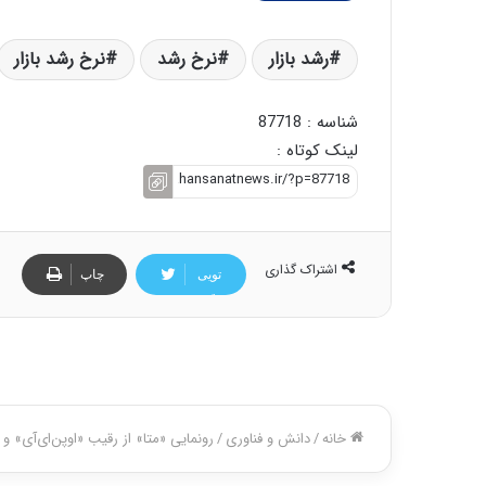
رشد بازار
نرخ رشد
نرخ رشد بازار
شناسه : 87718
لینک کوتاه :
اشتراک گذاری
تویی
چاپ
تر