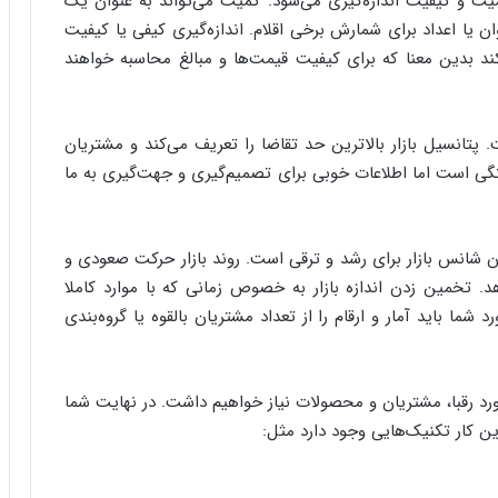
میت و کیفیت اندازه‌گیری می‌شود. کمیت می‌تواند به عنوان یک
ا
ن یا اعداد برای شمارش برخی اقلام. اندازه‌گیری کیفی یا کیفیت
ب
ر
ند بدین معنا که برای کیفیت قیمت‌ها و مبالغ محاسبه خواهند
ن
د
ه
ت. پتانسیل بازار بالاترین حد تقاضا را تعریف می‌کند و مشتریان
ب
ز
ختگی است اما اطلاعات خوبی برای تصمیم‌گیری و جهت‌گیری به ما
ر
گ
؟
یزان شانس بازار برای رشد و ترقی است. روند بازار حرکت صعودی و
. تخمین زدن اندازه بازار به خصوص زمانی که با موارد کاملا
شما باید آمار و ارقام را از تعداد مشتریان بالقوه یا گروه‌بندی
 مورد رقبا، مشتریان و محصولات نیاز خواهیم داشت. در نهایت شما
ین کار تکنیک‌هایی وجود دارد مثل: