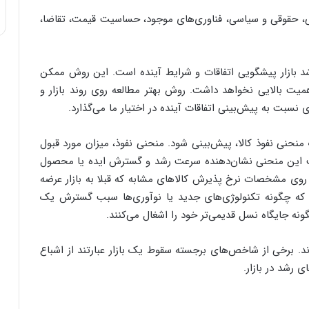
ی، حقوقی و سیاسی‌، فناوری‌های موجود، حساسیت قیمت، تقاضا‌،
د بازار پیشگویی اتفاقات و شرایط آینده است. این روش ممکن
همیت بالایی نخواهد داشت. روش بهتر مطالعه روی روند بازار و
 به پیش‌بینی اتفاقات آینده‌ در اختیار ما می‌گذارد.
 منحنی نفوذ کالا، پیش‌بینی شود. منحنی نفوذ، میزان مورد قبول
ب این منحنی نشان‌دهنده سرعت رشد و گسترش ایده یا محصول
ی مشخصات نرخ پذیرش کالاهای مشابه که قبلا به بازار عرضه
 که چگونه تکنولوژی‌های جدید یا نوآوری‌ها سبب گسترش یک
نه جایگاه نسل قدیمی‌تر خود را اشغال می‌کنند.
ند. برخی از شاخص‌های برجسته سقوط یک بازار عبارتند از اشباع
 رشد در بازار.