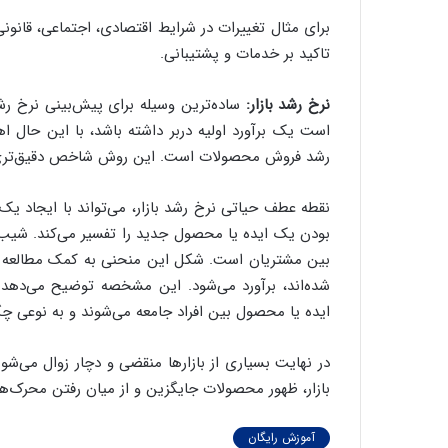
برای مثال تغییرات در شرایط اقتصادی، اجتماعی، قانون
تاکید بر خدمات و پشتیبانی.
نرخ رشد بازار:
ساده‌ترین وسیله برای پیش‌بینی نرخ رش
است یک برآورد اولیه دربر داشته باشد‌، با این حال ا
رشد فروش محصولات است. این روش شاخص دقیق‌تری نسبت
نقطه عطف حیاتی نرخ رشد بازار، می‌تواند با ایجاد یک
بودن یک ایده یا محصول جدید را تفسیر می‌کند. شی
بین مشتریان است. شکل این منحنی به کمک مطالعه رو
شده‌اند، برآورد می‌شود. این مشخصه توضیح می‌دهد
ایده یا محصول بین افراد جامعه می‌شوند و به نوعی چگو
در نهایت بسیاری از بازارها منقضی و دچار زوال می‌شو
بازار، ظهور محصولات جایگزین و از میان رفتن محرک‌های
آموزش رایگان