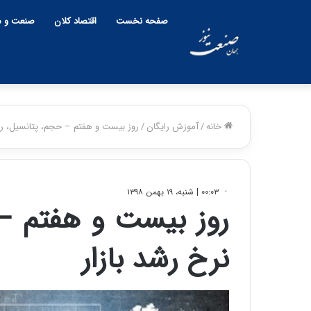
صفحه نخست
اقتصاد کلان
صنعت و م
خانه
/
آموزش رایگان
/
روز بیست و هفتم – حجم، پتانسیل، رون
۰۰:۰۳ | شنبه، ۱۹ بهمن ۱۳۹۸
روز بیست و هفتم – 
نرخ رشد بازار