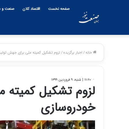
صفحه نخست
اقتصاد کلان
صنعت و م
خانه
/
اخبار برگزیده
/
لزوم تشکیل کمیته ملی برای جهش تولید
۱۱:۲۰ | شنبه، ۹ فروردین ۱۳۹۹
لزوم تشکیل کمیته م
خودروسازی