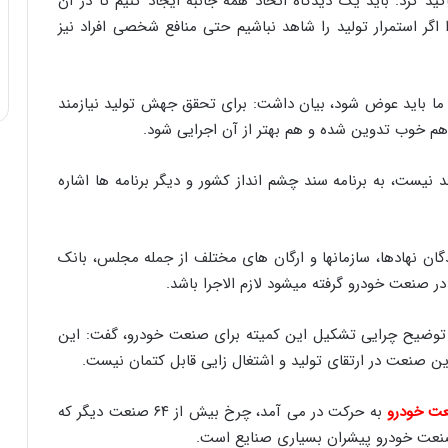
کید کرد: باید یک دیدگاه اتحاد همه جانبه ایجاد کنیم تا در آن
گر استمرار تولید را شاهد نباشیم حتی منافع شخصی افراد نیز
ی ما باید عوض شود، بیان داشت: برای تحقق جهش تولید نیازمند
 هم خوب تدوین شده و هم بهتر از آن اجرایی شود.
د نیست، به برنامه سند چشم انداز کشور و دیگر برنامه ها اشاره
گان نهادها، سازمانها و ارگان های مختلف از جمله مجلس، بانک
نعت خودرو گرفته میشود لازم الاجرا باشد.
ر توضیح چرایی تشکیل این کمیته برای صنعت خودرو، گفت: این
 صنعت در ارتقای تولید و اشتغال زایی قابل کتمان نیست.
ت خودرو
به حرکت در می آمد، چرخ بیش از ۶۴ صنعت دیگر که
صنعت خودرو پیشران بسیاری صنایع است.