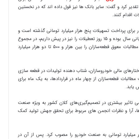
یر کرد و گفت: سایر بانک ها نیز قول داده اند که در نخستین
 اقدام کنند.
 برای پرداخت تسهیلات پنج هزار میلیارد تومانی گذشته است و
با توجه به اینکه آمار پرداختی ها مربوط به دو هفته پایانی سال بوده و ۱۵ روز تعطیلات را نیز در پیش داریم، در مجموع
یک ماه دیگر از این مصوبه می گذرد که این موضوع مطالبات معوق قطعه‌سازان را بین هزار و ۵۰۰ تا دو هزار میلیارد
اختارهای مالی خودروسازان، شتاب دهنده تولیدات در قطعه سازی
البات قطعه‌سازان از چهار ماه در قراردادها، به یک ماه برای
 یابد.
د برخلاف سال ۹۸، بخش خصوصی تاثیر بیشتری در تصمیم‌گیری‌های کلان کشور به ویژه صنعت
 ها، آرا و نظرات انجمن های مربوط برای تحقق جهش تولید کمک
های گذشته هیات دولت تزریق نقدینگی ۱۰ هزار میلیارد تومانی به صنعت خودرو را مصوب کرد. پس از آن در