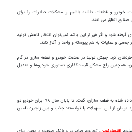
رات خودرو و قطعات داشته باشیم و مشکلات صادرات را برای
صنایع اتفاق می افتد.
ی گرفته شود و اگر غیر از این باشد نمی‌توان انتظار کاهش تولید
 جمعی و عملیات به هم پیوسته و واحد را آغاز کنند.
اطرنشان کرد: جهش تولید در صنعت خودرو و قطعه سازی در گام
ن، همچنین رفع مشکل قیمت‌گذاری دستوری خودروها و تعدیل
وی با اشاره به تسهیلات پنج هزار میلیارد تومانی وعده داده شده به قطعه سازان، گفت: تا پایان سال ۹۸ ایران خودرو دو
 میلیارد تومان و سایپا یک هزار و ۲۵۰ میلیارد تومان از این تسهیلات را توانستند جذب و بین زنجیره تامین
 ملت،
اقتصادنوین
، تجارت، صادرات و بانک صنعت و معدن برای