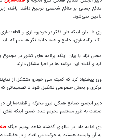
دبیر انجمن صنایع همگن نیرو محرکه و
قطعه‌سازان‌
تا
منافع جمعی بر منافع شخصی ترجیح داشته باشد، زیرا ا
تامین نمی‌شود.
وی با بیان اینکه طرز تفکر در خودروسازی و قطعه‌ساز
یک برنامه قوی، جامع و همه جانبه نگر هستیم که باید
محبی نژاد با بیان اینکه برنامه های کشور در مجموع ب
کرد و گفت: این برنامه ها در اجرا مشکل دارند.
وی پیشنهاد کرد که کمیته ملی خودرو متشکل از نمایند
مرکزی و بخش خصوصی تشکیل شود تا تصمیماتی که در ص
دبیر انجمن صنایع همگن نیرو محرکه و قطعه‌سازان‌ د
صنعت به طور مستقیم تحریم شده، ضمن اینکه نقش این
وی ادامه داد: در سالهای گذشته شاهد بودیم هرگاه
صنع
به آن وابسته هستند به حرکت می افتاد و در حقیقت 