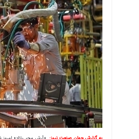
به گزارش جهان صنعت نیوز:
«آرش محبی‌نژاد» امروز شنبه با اشاره