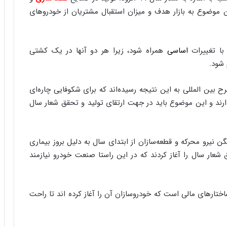
ا
 موضوع به بازار هدف و میزان استقبال مشتریان از خودروهای
ب
ر
ن
د
 با تغییرات
اساسی
همراه شود، زیرا هر دو آنها در یک کشتی
ه
 شود.
ب
ز
ر
ح بین المللی به این نتیجه رسیده‌اند که برای شکوفایی چاره‌ای
گ
ارند و این موضوع باید در جهت ارتقای تولید و تحقق شعار سال
؟
یرو محرکه و قطعه‌سازان از ابتدای سال به دلیل بروز بیماری
شعار سال را آغاز کردند که در این راستا صنعت خودرو نیازمند
تارهای مالی است که خودروسازان آن را آغاز کرده اند تا راحت