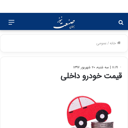
جستجو
منو
برای
خانه
/
عمومی
۱۱:۱۹ | سه شنبه، ۲۰ شهریور ۱۳۹۷
قیمت خودرو داخلی