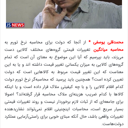
محمدقلی یوسفی *
از آنجا که دولت برای محاسبه نرخ تورم به
محاسبه میانگین
تغییرات قیمتی گروه‌های مختلف کالایی دست
می‌زند، باید بپرسیم که آیا این موضوع به معنای آن است که تمام
گروه‌های کالایی به میزان یکسانی تغییر قیمت داشته اند و یا به این
معناست که این تغییر قیمت مربوط به کالاهایی است که دولت
تعیین کرده است؟ همچنین باید پرسید که محاسبه‌گر نرخ تورم دولت
کدام اقلام کالایی را و با چه کیفیتی ملاک قرار داده است و یا اینکه
کالاها با کدام ضریب هزینه‌ای ملاک محاسبه قرار گرفته‌اند؟ اصولا
برای جامعه‌ای که از ثبات لازم برخوردار نیست و روند تغییرات قیمتی
بسیار سریع است، محاسبات اینچنینی اقلام نمی‌تواند نشان‌دهنده
تغییرات واقعی باشد، حال آنکه مبنای خوبی برای راستی‌آزمایی عملکرد
دولت‌هاست.