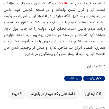
اقدام به تزریق پول به
اقتصاد
می‌کند که این موضوع به افزایش
قیمت ارز و گران شدن واردات و در نتیجه افزایش تورم دامن
می‌زند.بنابراین به دلیل آنکه تولیدی در اقتصاد ایران صورت نمی‌گیرد،
دولت تحت فشار تحریم‌ها قرار دارد، ورود کالا به کشور کم شده و
درآمد مردم پایین آمده، بحران کرونا دولت را به چاپ پول ناچار
خواهد کرد که نشان می‌دهد در ماه‌های پیش‌رو باید شاهد افزایش
دوباره قیمت‌ها باشیم. پس کرونا این درس را به ما آموخت که درمان
بیماری اقتصاد ایران نیز علاجی ندارد و پیش از وخیم‌تر شدن حال
اقتصاد ایران، باید از بیمار شدن آن پیشگیری می‌کردیم.
* اقتصاددان
اخبار برگزیده
یادداشت
آمارهایی
آمارهایی که دروغ می‌گویند
دروغ
شناسه : 98975