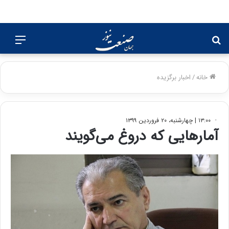
جستجو
منو
برای
خانه
/
اخبار برگزیده
۱۳:۰۰ | چهارشنبه، ۲۰ فروردین ۱۳۹۹
آمارهایی که دروغ می‌گویند