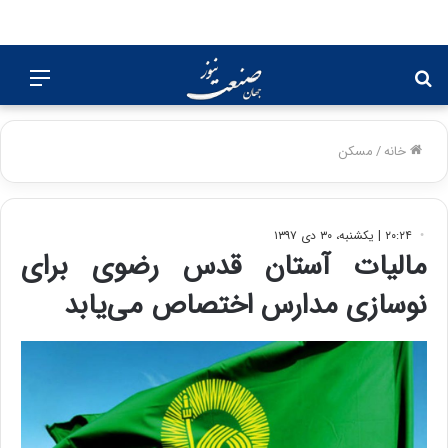
جستجو
منو
برای
خانه
/
مسکن
۲۰:۲۴ | یکشنبه، ۳۰ دی ۱۳۹۷
مالیات آستان قدس رضوی برای
نوسازی مدارس اختصاص می‌یابد