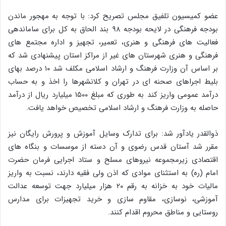
عضو کمیسیون تلفیق مجلس تصریح کرد: با توجه به مهجور ماندن
بودجه فرهنگی در لایحه بودجه ۹۸ بند الحاق به کل برای ساماندهی
فعالیت های فرهنگی و هنری، تعمیر، تجهیز و اداره مجتمع های
فرهنگی و هنری شهرستان های غیر از مراکز استان پیشنهادی شد که
بر اساس آن وزارت فرهنگ و ارشاد اسلامی مکلف شد ۱۰ درصد بهای
بلیط اجراهای صحنه ای در تهران و کلانشهرها را اخذ و به حساب
درآمد عمومی واریز کند به طوری که مبلغ ۱۵۰۰ میلیارد ریال از درآمد
حاصله به وزارت فرهنگ و ارشاد اسلامی تخصیص خواهد یافت.
ذوالقدر یادآور شد: برای تدارک وسایل آموزش و پرورش رایگان نیز
مقرر شد آستان قدس رضوی و آن دسته از موسسات و بنگاه های
اقتصادی زیرمجموعه نیروهای مسلح و ستاد اجرایی فرمان حضرت
امام (ره) به استثنای موادی که اذن ولی فقیه دارند، نسبت به واریز
مالیات خود به خزانه به رقم ۲۰ هزار میلیارد جهت توسعه عدالت
آموزشی، نوسازی، مقاوم سازی و خرید تجهیزات برای مدارس
روستایی و مناطق محروم اقدام کنند.