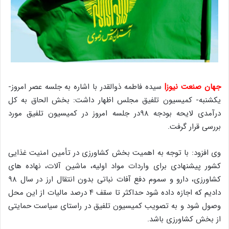
جهان صنعت نیوز|
سیده فاطمه ذوالقدر با اشاره به جلسه عصر امروز-
یکشنبه- کمیسیون تلفیق مجلس اظهار داشت: بخش الحاق به کل
درآمدی لایحه بودجه ۹۸در جلسه امروز در کمیسیون تلفیق مورد
بررسی قرار گرفت.
وی افزود: با توجه به اهمیت بخش کشاورزی در تأمین امنیت غذایی
کشور پیشنهادی برای واردات مواد اولیه، ماشین آلات، نهاده های
کشاورزی، دارو و سموم دفع آفات نباتی بدون انتقال ارز در سال ۹۸
دادیم که اجازه داده شود حداکثر تا سقف ۴ درصد مالیات از این محل
وصول شود و به تصویب کمیسیون تلفیق در راستای سیاست حمایتی
از بخش کشاورزی باشد.