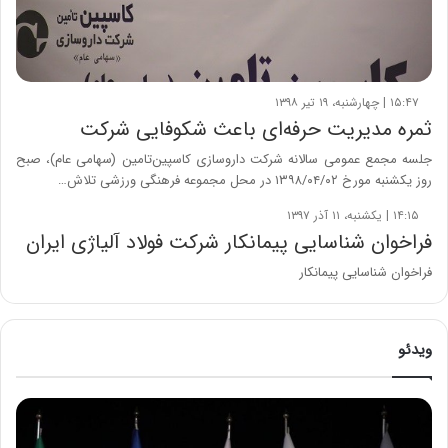
۱۵:۴۷ | چهارشنبه، ۱۹ تیر ۱۳۹۸
ثمره مدیریت حرفه‌ای باعث شکوفایی شرکت
جلسه مجمع عمومی سالانه شرکت داروسازی کاسپین‌تامین (سهامی عام)، صبح
روز یکشنبه مورخ ۱۳۹۸/۰۴/۰۲ در محل مجموعه فرهنگی ورزشی تلاش…
۱۴:۱۵ | یکشنبه، ۱۱ آذر ۱۳۹۷
فراخوان شناسایی پیمانکار شرکت فولاد آلیاژی ایران
فراخوان شناسایی پیمانکار
ویدئو
ح
م