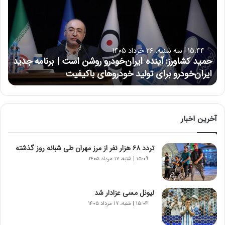
ی
د
ک
ش
ا
۱۵:۴۴ | سه شنبه، ۲۶ خرداد ۱۴۰۵
و
حمید کشاورز: آینده ایران‌خودرو روشن است | برنامه جدید
ر
ایران‌خودرو برای تولید خودروهای باکیفیت
ز
:
آ
ی
ن
آخرین اخبار
د
ه
تردد ۶۸ هزار نفر از مرز مهران طی شبانه روز گذشته
ا
ی
۱۵:۰۹ | شنبه، ۱۷ مرداد ۱۴۰۵
ر
ا
ن‌
لیونل مسی عزادار شد
خ
۱۵:۰۴ | شنبه، ۱۷ مرداد ۱۴۰۵
و
د