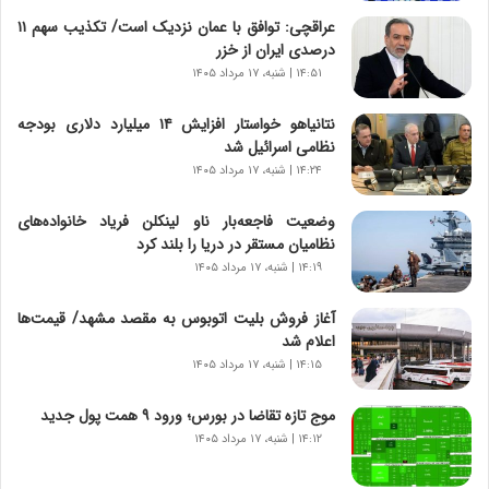
ر
عراقچی: توافق با عمان نزدیک است/ تکذیب سهم ۱۱
و
درصدی ایران از خزر
ر
۱۴:۵۱ | شنبه، ۱۷ مرداد ۱۴۰۵
و
ش
نتانیاهو خواستار افزایش ۱۴ میلیارد دلاری بودجه
ن
نظامی اسرائیل شد
ا
۱۴:۲۴ | شنبه، ۱۷ مرداد ۱۴۰۵
س
ت
وضعیت فاجعه‌بار ناو لینکلن فریاد خانواده‌های
|
نظامیان مستقر در دریا را بلند کرد
ب
ر
۱۴:۱۹ | شنبه، ۱۷ مرداد ۱۴۰۵
ن
ا
آغاز فروش بلیت اتوبوس به مقصد مشهد/ قیمت‌ها
م
اعلام شد
ه
۱۴:۱۵ | شنبه، ۱۷ مرداد ۱۴۰۵
ج
د
موج تازه تقاضا در بورس؛ ورود ۹ همت پول جدید
ی
۱۴:۱۲ | شنبه، ۱۷ مرداد ۱۴۰۵
د
ا