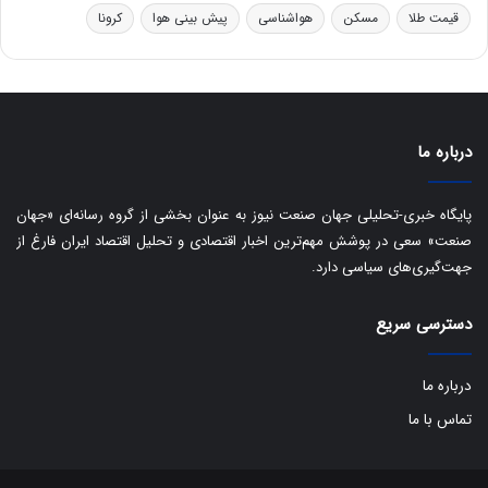
ر
قیمت طلا
مسکن
هواشناسی
پیش بینی هوا
کرونا
و
ه
ا
ی
ب
ا
درباره ما
ک
ی
ف
پایگاه خبری-تحلیلی جهان صنعت نیوز به عنوان بخشی از گروه رسانه‌ای «جهان
ی
صنعت» سعی در پوشش مهم‌ترین اخبار اقتصادی و تحلیل اقتصاد ایران فارغ از
ت
جهت‌گیری‌های سیاسی دارد.
دسترسی سریع
درباره ما
تماس با ما