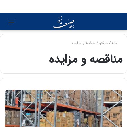
جستجو
منو
برای
خانه
/
شرکت‎ها
/
مناقصه و مزایده
مناقصه و مزایده