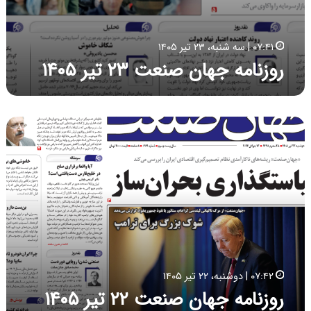
۲
۳
ت
۰۷:۴۱ | سه شنبه، ۲۳ تیر ۱۴۰۵
ی
روزنامه جهان صنعت ۲۳ تیر ۱۴۰۵
ر
۱
۴
۰
ر
۵
و
ز
ن
ا
م
ه
ج
ه
ا
ن
۰۷:۴۲ | دوشنبه، ۲۲ تیر ۱۴۰۵
ص
روزنامه جهان صنعت ۲۲ تیر ۱۴۰۵
ن