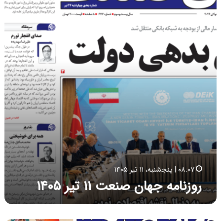
ز
ن
ا
م
ه
ج
ه
ا
ن
ص
ن
ع
ت
۱
۱
ت
۰۸:۰۷ | پنجشنبه، ۱۱ تیر ۱۴۰۵
ی
روزنامه جهان صنعت ۱۱ تیر ۱۴۰۵
ر
۱
۴
۰