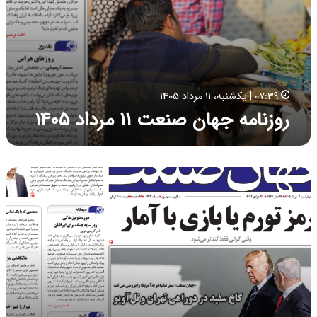
ن
ع
ت
۱
۱
م
۰۷:۳۹ | یکشنبه، ۱۱ مرداد ۱۴۰۵
ر
روزنامه جهان صنعت ۱۱ مرداد ۱۴۰۵
د
ا
د
۱
ر
۴
و
۰
ز
۵
ن
ا
م
ه
ج
ه
ا