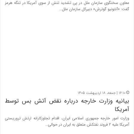
معاون سخنگوی سازمان ملل در پی تشدید تنش از سوی آمریکا در تنگه هرمز
گفت: «آنتونیو گوترش» دبیرکل سازمان ملل…
۱۶:۱۰ | جمعه، ۱۸ اردیبهشت ۱۴۰۵
بیانیه وزارت خارجه درباره نقض آتش بس توسط
آمریکا
وزارت امور خارجه جمهوری اسلامی ایران، اقدام تجاوزکارانه ارتش تروریستی
آمریکا علیه ٢ فروند نفتکش متعلق به ایران در حوالی…