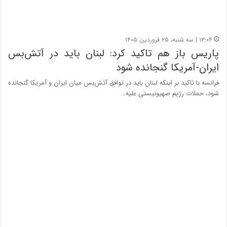
۱۳:۰۴ | سه شنبه، ۲۵ فروردین ۱۴۰۵
پاریس باز هم تاکید کرد: لبنان باید در آتش‌بس
ایران-آمریکا گنجانده شود
فرانسه با تاکید بر اینکه لبنان باید در توافق آتش‌بس میان ایران و آمریکا گنجانده
شود، حملات رژیم صهیونیستی علیه…