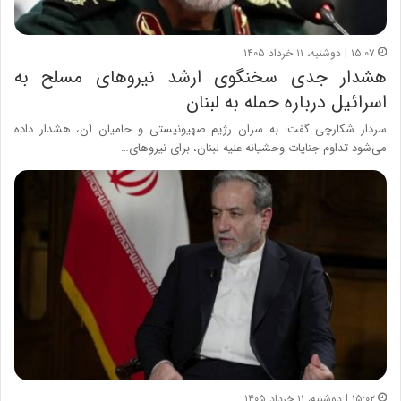
۱۵:۰۷ | دوشنبه، ۱۱ خرداد ۱۴۰۵
هشدار جدی سخنگوی ارشد نیروهای مسلح به
اسرائیل درباره حمله به لبنان
سردار شکارچی گفت: به سران رژیم صهیونیستی و حامیان آن، هشدار داده
می‌شود تداوم جنایات وحشیانه علیه لبنان، برای نیروهای…
۱۵:۰۲ | دوشنبه، ۱۱ خرداد ۱۴۰۵