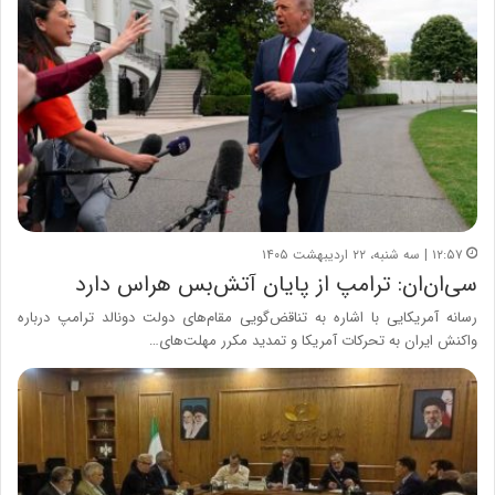
۱۲:۵۷ | سه شنبه، ۲۲ اردیبهشت ۱۴۰۵
سی‌ان‌ان: ترامپ از پایان آتش‌بس هراس دارد
رسانه آمریکایی با اشاره به تناقض‌گویی مقام‌های دولت دونالد ترامپ درباره
واکنش ایران به تحرکات آمریکا و تمدید مکرر مهلت‌های…