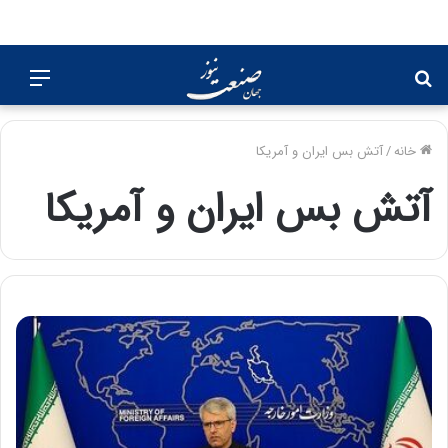
جستجو
منو
برای
خانه
/
آتش بس ایران و آمریکا
آتش بس ایران و آمریکا