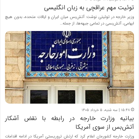
توئیت مهم عراقچی به زبان انگلیسی
وزیر خارجه در توئیتی نوشت: آتش‌بس میان ایران و ایالات متحده، بدون هیچ
ابهامی، آتش‌بسی در تمامی جبهه‌ها، از جمله…
۱۵:۴۸ | سه شنبه، ۵ خرداد ۱۴۰۵
بیانیه وزارت خارجه در رابطه با نقض آشکار
آتش‌بس از سوی آمریکا
وزارت خارجه کشورمان اعلام کرد که ارتش تروریستی آمریکا در ادامه اقدامات