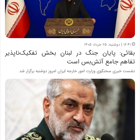
۱۶:۴۱ | دوشنبه، ۲۵ خرداد ۱۴۰۵
بقائی: پایان جنگ در لبنان بخش تفکیک‌ناپذیر
تفاهم جامع آتش‌بس است
نشست خبری سخنگوی وزارت امور خارجه ایران امروز دوشنبه برگزار شد.