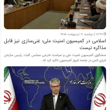
۱۷:۴۷ | دوشنبه، ۲۱ اردیبهشت ۱۴۰۵
اسلامی در کمیسیون امنیت ملی؛ غنی‌سازی نیز قابل
مذاکره نیست
سخنگوی کمیسیون امنیت ملی و سیاست خارجی مجلس گفت: رئیس سازمان
انرژی اتمی در جلسه امروز کمیسیون تاکید کرد که…