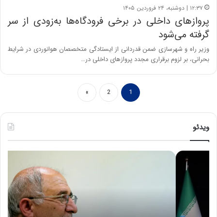
۱۲:۳۷ | دوشنبه، ۲۴ فروردین ۱۴۰۵
پروازهای داخلی در برخی فرودگاه‌ها به‌زودی از سر
گرفته می‌شود
وزیر راه و شهرسازی ضمن قدردانی از ایستادگی متخصصان هوانوردی در شرایط
بحرانی، بر لزوم برقراری مجدد پروازهای داخلی در…
»
2
1
ویدئو
ح
ه
س
ش
ی
د
ن
ا
ع
ر
ل
د
ا
ر