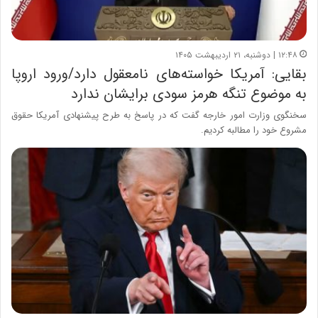
۱۲:۴۸ | دوشنبه، ۲۱ اردیبهشت ۱۴۰۵
بقایی: آمریکا خواسته‌های نامعقول دارد/ورود اروپا
به موضوع تنگه هرمز سودی برایشان ندارد
سخنگوی وزارت امور خارجه گفت که در پاسخ به طرح پیشنهادی آمریکا حقوق
مشروع خود را مطالبه کردیم.