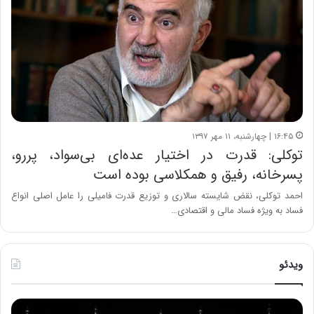
۱۶:۴۵ | چهارشنبه، ۱۱ مهر ۱۳۹۷
توکلی: قدرت در اختیار عده‌ای بی‌سواد، پررو،
پسرخانه، رفیق و همکلاسی بوده است
احمد توکلی، نقض شایسته سالاری و توزیع قدرت فامیلی را عامل اصلی انواع
فساد به ویژه فساد مالی و اقتصادی…
ویدئو
ح
ه