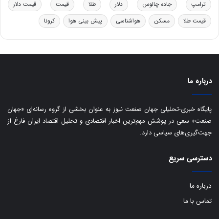
ب
ترامپ
جاده چالوس
دلار
طلا
قیمت
قیمت دلار
ا
قیمت طلا
مسکن
هواشناسی
پیش بینی هوا
کرونا
ی
س
ت
د
درباره ما
پایگاه خبری-تحلیلی جهان صنعت نیوز به عنوان بخشی از گروه رسانه‌ای «جهان
صنعت» سعی در پوشش مهم‌ترین اخبار اقتصادی و تحلیل اقتصاد ایران فارغ از
جهت‌گیری‌های سیاسی دارد.
دسترسی سریع
درباره ما
تماس با ما