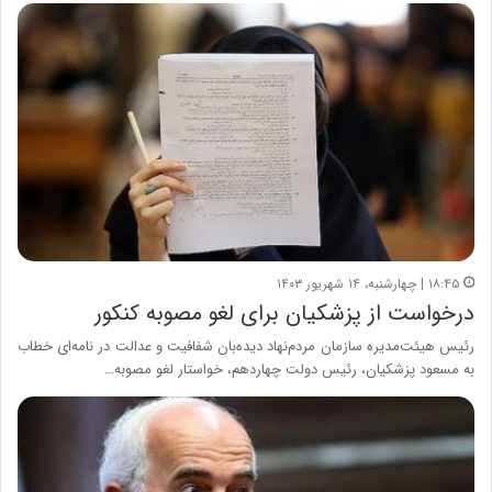
۱۸:۴۵ | چهارشنبه، ۱۴ شهریور ۱۴۰۳
درخواست از پزشکیان برای لغو مصوبه کنکور
رئیس هیئت‌مدیره سازمان مردم‌نهاد دیده‌بان شفافیت و عدالت در نامه‌ای خطاب
به مسعود پزشکیان، رئیس دولت چهاردهم، خواستار لغو مصوبه…