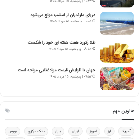
۱۰:۳۳ | پنجشنبه، ۱۵ مرداد ۱۴۰۵
ا
م
ن
ه
دریای مازندران از امشب مواج می‌شود
س
ن
۱۰:۰۴ | پنجشنبه، ۱۵ مرداد ۱۴۰۵
ت
و
ه
ز
د
ا
طلا رکورد هفت هفته ای خود را شکست
ر
ز
۰۹:۵۶ | پنجشنبه، ۱۵ مرداد ۱۴۰۵
م
ب
ق
ی
ا
ن
جهان با افزایش قیمت موادغذایی مواجه است
ب
ن
ل
ر
۰۹:۵۲ | پنجشنبه، ۱۵ مرداد ۱۴۰۵
چ
ف
ن
ت
ی
ه
ن
ا
ق
س
عناوین مهم
د
ت
ر
ت
آمریکا
ارز
امروز
ایران
بازار
بانک مرکزی
بورس
ی