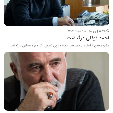
۱۲:۲۵ | چهارشنبه، ۱ مرداد ۱۴۰۴
احمد توکلی درگذشت
عضو مجمع تشخیص مصلحت نظام در پی تحمل یک دوره بیماری درگذشت.