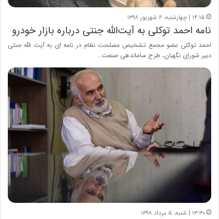
۱۴:۱۵ | چهارشنبه، ۶ شهریور ۱۳۹۸
نامه احمد توکلی به آیت‌الله جنتی درباره بازار خودرو
احمد توکلی عضو مجمع تشخیص مصلحت نظام در نامه ای به آیت الله جنتی
دبیر شورای نگهبان، طرح ساماندهی صنعت…
۱۳:۳۰ | شنبه، ۵ مرداد ۱۳۹۸