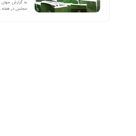
به گزارش جهان ص
مجلس در هفته…