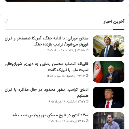
:
د
آ
ر
ی
ط
ن
و
آخرین اخبار
د
ل
ه
ت
سناتور مورفی: با ادامه جنگ، آمریکا ضعیف‌تر و ایران
ا
ا
قوی‌تر می‌شود/ ترامپ بازنده جنگ
ی
ر
ر
ی
۲۳:۵۵ | یکشنبه، ۱۸ مرداد ۱۴۰۵
ا
خ
ن‌
ا
قالیباف انتصاب محسن رضایی به دبیری شورای‌عالی
خ
ی
امنیت ملی را تبریک گفت
و
ر
۲۳:۴۳ | یکشنبه، ۱۸ مرداد ۱۴۰۵
د
ا
ر
ن
ادعای ترامپ: بطور محدود در حال مذاکره با ایران
و
،
هستیم
ر
ه
۲۳:۳۱ | یکشنبه، ۱۸ مرداد ۱۴۰۵
و
ی
ش
چ
۲۳۰۰ کنتور در طرح مسکن مهر پردیس نصب شد
ن
گ
۲۳:۲۰ | یکشنبه، ۱۸ مرداد ۱۴۰۵
ا
ا