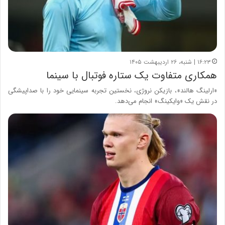
۱۶:۲۳ | شنبه، ۲۶ اردیبهشت ۱۴۰۵
همکاری متفاوت یک ستاره فوتبال با سینما
«ارلینگ هالند»، بازیکن نروژی، نخستین تجربه سینمایی خود را با صداپیشگی
در نقش یک «وایکینگ» انجام می‌دهد.