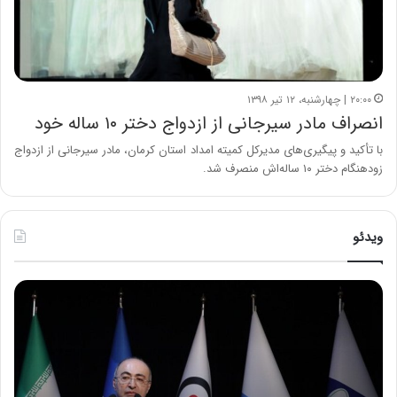
۲۰:۰۰ | چهارشنبه، ۱۲ تیر ۱۳۹۸
انصراف مادر سیرجانی از ازدواج دختر ۱۰ ساله خود
با تأکید و پیگیری‌های مدیرکل کمیته امداد استان کرمان، مادر سیرجانی از ازدواج
زودهنگام دختر ۱۰ ساله‌اش منصرف شد.
ویدئو
ح
ح
م
س
ی
ی
د
ن
ک
ع
ش
ل