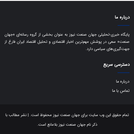
ی
د
ب
ا
درباره ما
ک
ی
ف
پایگاه خبری-تحلیلی جهان صنعت نیوز به عنوان بخشی از گروه رسانه‌ای «جهان
ی
صنعت» سعی در پوشش مهم‌ترین اخبار اقتصادی و تحلیل اقتصاد ایران فارغ از
ت
جهت‌گیری‌های سیاسی دارد.
دسترسی سریع
درباره ما
تماس با ما
تمام حقوق این وب سایت برای جهان صنعت نیوز محفوظ است. | نشر مطالب با
ذکر نام جهان صنعت نیوز بلامانع است.