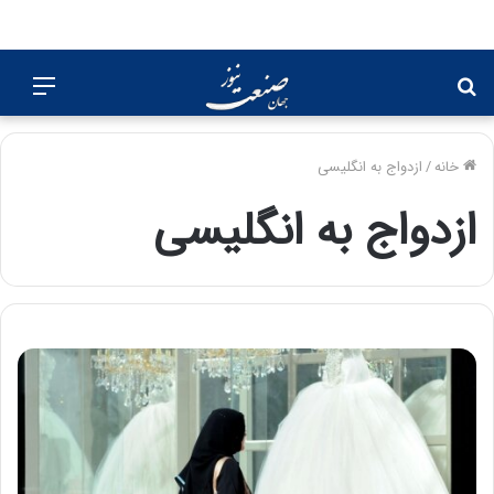
جستجو
منو
برای
خانه
/
ازدواج به انگلیسی
ازدواج به انگلیسی