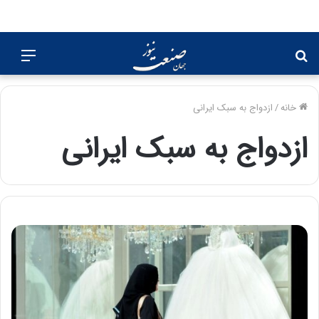
جستجو
منو
برای
خانه
/
ازدواج به سبک ایرانی
ازدواج به سبک ایرانی