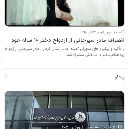
۲۰:۰۰ | چهارشنبه، ۱۲ تیر ۱۳۹۸
انصراف مادر سیرجانی از ازدواج دختر ۱۰ ساله خود
با تأکید و پیگیری‌های مدیرکل کمیته امداد استان کرمان، مادر سیرجانی از ازدواج
زودهنگام دختر ۱۰ ساله‌اش منصرف شد.
ویدئو
خ
چ
س
ی
ا
ن
ر
و
ت
ب
ب
ح
۱۶:۵۰ | چهارشنبه، ۱۲ فروردین ۱۴۰۵