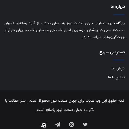
ی
درباره ما
ر
ا
ن
پایگاه خبری-تحلیلی جهان صنعت نیوز به عنوان بخشی از گروه رسانه‌ای «جهان
:
صنعت» سعی در پوشش مهم‌ترین اخبار اقتصادی و تحلیل اقتصاد ایران فارغ از
ا
جهت‌گیری‌های سیاسی دارد.
ت
ا
ق
دسترسی سریع
ا
ی
ر
درباره ما
ا
تماس با ما
ن
ا
ز
ش
تمام حقوق این وب سایت برای جهان صنعت نیوز محفوظ است. | نشر مطالب با
ن
ذکر نام جهان صنعت نیوز بلامانع است.
ب
ه
۱
توییتر
اینستاگرام
تلگرام
آپارات
۵