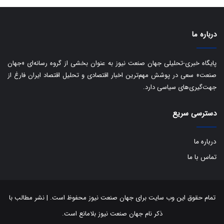
ی
د
ب
ا
درباره ما
ک
ی
ف
پایگاه خبری-تحلیلی جهان صنعت نیوز به عنوان بخشی از گروه رسانه‌ای «جهان
ی
صنعت» سعی در پوشش مهم‌ترین اخبار اقتصادی و تحلیل اقتصاد ایران فارغ از
ت
جهت‌گیری‌های سیاسی دارد.
دسترسی سریع
درباره ما
تماس با ما
تمام حقوق این وب سایت برای جهان صنعت نیوز محفوظ است. | نشر مطالب با
ذکر نام جهان صنعت نیوز بلامانع است.