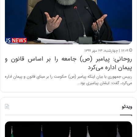
۱۲:۰۹ | چهارشنبه، ۲۳ مهر ۱۳۹۹
روحانی: پیامبر (ص) جامعه را بر اساس قانون و
پیمان اداره می‌کرد
رییس جمهوری با بیان اینکه پیامبر (ص) حکومت را بر مبنای قانون و پیمان اداره
می‌کرد، گفت: ایشان پیامبری بود…
ویدئو
ح
ح
م
س