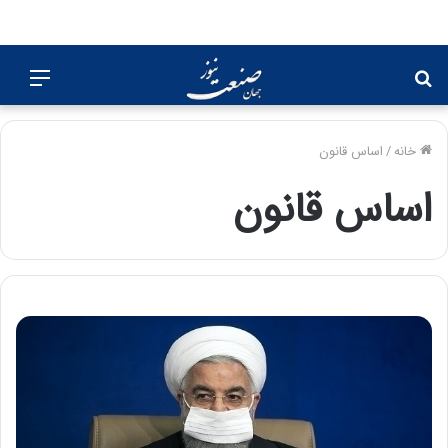
جستجو
منو
برای
خانه
/
اساس قانون
اساس قانون