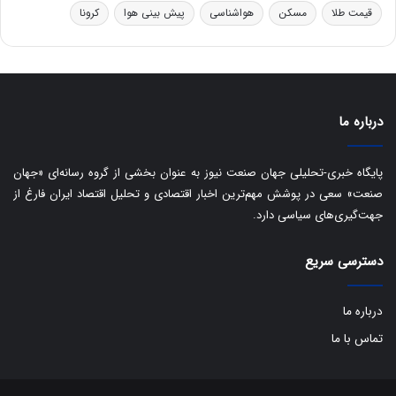
ر
ا
قیمت طلا
مسکن
هواشناسی
پیش بینی هوا
کرونا
و
ی
ه
س
ا
ت
ی
د
ب
ا
درباره ما
ک
ی
ف
پایگاه خبری-تحلیلی جهان صنعت نیوز به عنوان بخشی از گروه رسانه‌ای «جهان
ی
صنعت» سعی در پوشش مهم‌ترین اخبار اقتصادی و تحلیل اقتصاد ایران فارغ از
ت
جهت‌گیری‌های سیاسی دارد.
دسترسی سریع
درباره ما
تماس با ما