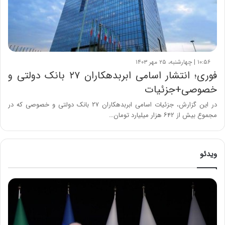
۱۰:۵۶ | چهارشنبه، ۲۵ مهر ۱۴۰۳
فوری؛ انتشار اسامی ابربدهکاران ۲۷ بانک دولتی و
خصوصی+جزئیات
در این گزارش، جزئیات اسامی ابربدهکاران ۲۷ بانک دولتی و خصوصی که در
مجموع بیش از ۶۴۲ هزار میلیارد تومان…
ویدئو
ح
م
ی
د