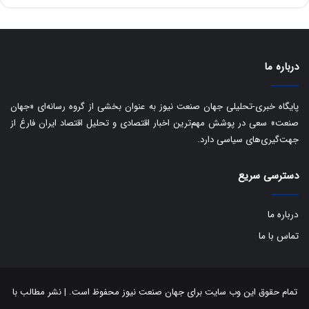
ه
ا
ی
ب
ا
درباره ما
ک
ی
ف
پایگاه خبری-تحلیلی جهان صنعت نیوز به عنوان بخشی از گروه رسانه‌ای «جهان
ی
صنعت» سعی در پوشش مهم‌ترین اخبار اقتصادی و تحلیل اقتصاد ایران فارغ از
ت
جهت‌گیری‌های سیاسی دارد.
دسترسی سریع
درباره ما
تماس با ما
تمام حقوق این وب سایت برای جهان صنعت نیوز محفوظ است. | نشر مطالب با