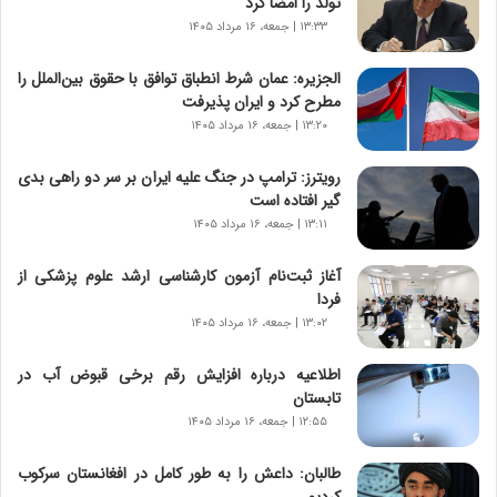
تولد را امضا کرد
ر
۱۳:۳۳ | جمعه، ۱۶ مرداد ۱۴۰۵
و
ش
الجزیره: عمان شرط انطباق توافق با حقوق بین‌الملل را
ن
مطرح کرد و ایران پذیرفت
ا
۱۳:۲۰ | جمعه، ۱۶ مرداد ۱۴۰۵
س
ت
رویترز: ترامپ در جنگ علیه ایران بر سر دو راهی بدی
|
گیر افتاده است
ب
ر
۱۳:۱۱ | جمعه، ۱۶ مرداد ۱۴۰۵
ن
ا
آغاز ثبت‌نام‌ آزمون کارشناسی ارشد علوم پزشکی از
م
فردا
ه
۱۳:۰۲ | جمعه، ۱۶ مرداد ۱۴۰۵
ج
د
اطلاعیه درباره افزایش رقم برخی قبوض آب در
ی
تابستان
د
۱۲:۵۵ | جمعه، ۱۶ مرداد ۱۴۰۵
ا
ی
طالبان: داعش را به طور کامل در افغانستان سرکوب
ر
کردیم