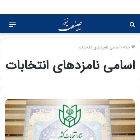
جستجو
منو
برای
خانه
/
اسامی نامزدهای انتخابات
اسامی نامزدهای انتخابات