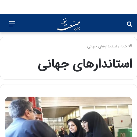
جستجو
منو
برای
خانه
/
استاندارهای جهانی
استاندارهای جهانی