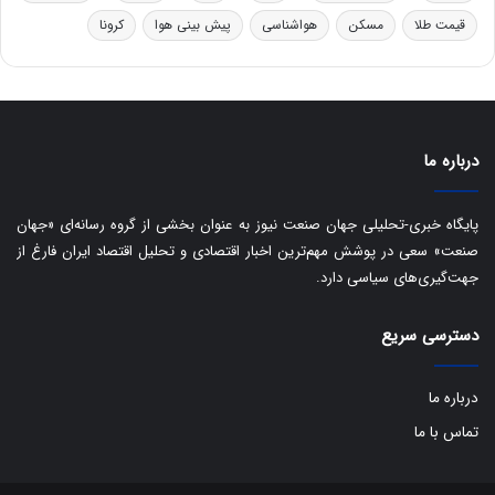
ر
ا
قیمت طلا
مسکن
هواشناسی
پیش بینی هوا
کرونا
و
ی
ه
س
ا
ت
ی
د
ب
ا
درباره ما
ک
ی
ف
پایگاه خبری-تحلیلی جهان صنعت نیوز به عنوان بخشی از گروه رسانه‌ای «جهان
ی
صنعت» سعی در پوشش مهم‌ترین اخبار اقتصادی و تحلیل اقتصاد ایران فارغ از
ت
جهت‌گیری‌های سیاسی دارد.
دسترسی سریع
درباره ما
تماس با ما