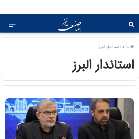
جستجو
منو
برای
خانه
/
استاندار البرز
استاندار البرز