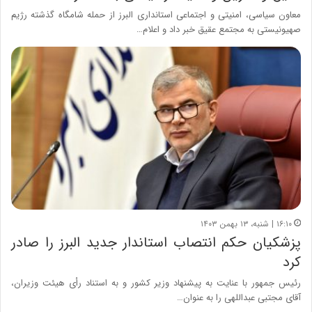
معاون سیاسی، امنیتی و اجتماعی استانداری البرز از حمله شامگاه گذشته رژیم
صهیونیستی به مجتمع عقیق خبر داد و اعلام…
۱۶:۱۰ | شنبه، ۱۳ بهمن ۱۴۰۳
پزشکیان حکم انتصاب استاندار جدید البرز را صادر
کرد
رئیس جمهور با عنایت به پیشنهاد وزیر کشور و به استناد رأی هیئت وزیران،
آقای مجتبی عبداللهی را به عنوان…