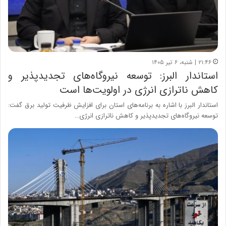
۲۱:۴۶ | شنبه، ۶ تیر ۱۴۰۵
استاندار البرز: توسعه نیروگاه‌های تجدیدپذیر و
کاهش ناترازی انرژی در اولویت‌ها است
استاندار البرز با اشاره به برنامه‌های استان برای افزایش ظرفیت تولید برق گفت:
توسعه نیروگاه‌های تجدیدپذیر و کاهش ناترازی انرژی…