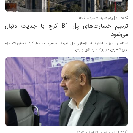
۱۴:۲۵ | پنجشنبه، ۷ خرداد ۱۴۰۵
ترمیم خسارت‌های پل B1 کرج با جدیت دنبال
می‌شود
استاندار البرز با اشاره به بازسازی پل شهید رئیسی تصریح کرد: دستورات لازم
برای تسریع در روند بازسازی و رفع…
۱۶:۴۴ | سه شنبه، ۲۶ اسفند ۱۴۰۴