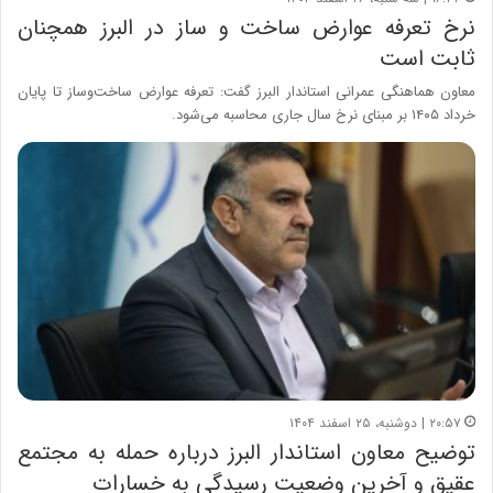
نرخ تعرفه عوارض ساخت و ساز در البرز همچنان
ثابت است
معاون هماهنگی عمرانی استاندار البرز گفت: تعرفه عوارض ساخت‌وساز تا پایان
خرداد ۱۴۰۵ بر مبنای نرخ سال جاری محاسبه می‌شود.
۲۰:۵۷ | دوشنبه، ۲۵ اسفند ۱۴۰۴
توضیح معاون استاندار البرز درباره حمله به مجتمع
عقیق و آخرین وضعیت رسیدگی به خسارات