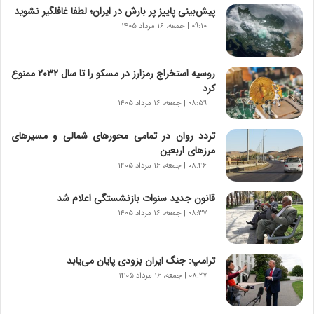
ر
پیش‌بینی پاییز پر بارش در ایران؛ لطفا غافلگیر نشوید
و
۰۹:۱۰ | جمعه، ۱۶ مرداد ۱۴۰۵
ر
و
ش
روسیه استخراج رمزارز در مسکو را تا سال ۲۰۳۲ ممنوع
ن
کرد
ا
۰۸:۵۹ | جمعه، ۱۶ مرداد ۱۴۰۵
س
ت
تردد روان در تمامی محورهای شمالی و مسیرهای
|
مرزهای اربعین
ب
ر
۰۸:۴۶ | جمعه، ۱۶ مرداد ۱۴۰۵
ن
ا
قانون جدید سنوات بازنشستگی اعلام شد
م
۰۸:۳۷ | جمعه، ۱۶ مرداد ۱۴۰۵
ه
ج
د
ترامپ: جنگ ایران بزودی پایان می‌یابد
ی
۰۸:۲۷ | جمعه، ۱۶ مرداد ۱۴۰۵
د
ا