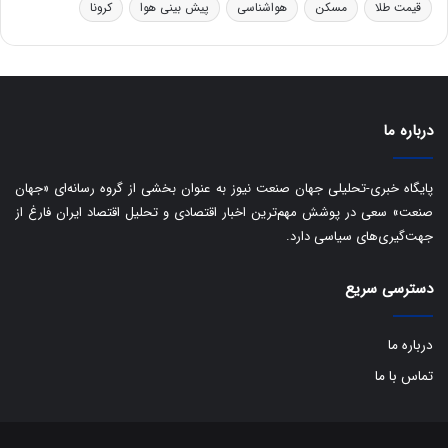
قیمت طلا
مسکن
هواشناسی
پیش بینی هوا
کرونا
و
ه
ا
ی
ب
ا
درباره ما
ک
ی
ف
پایگاه خبری-تحلیلی جهان صنعت نیوز به عنوان بخشی از گروه رسانه‌ای «جهان
ی
صنعت» سعی در پوشش مهم‌ترین اخبار اقتصادی و تحلیل اقتصاد ایران فارغ از
ت
جهت‌گیری‌های سیاسی دارد.
دسترسی سریع
درباره ما
تماس با ما