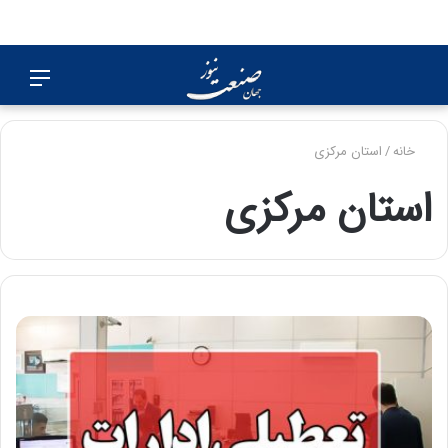
جستجو
منو
برای
خانه
/
استان مرکزی
استان مرکزی