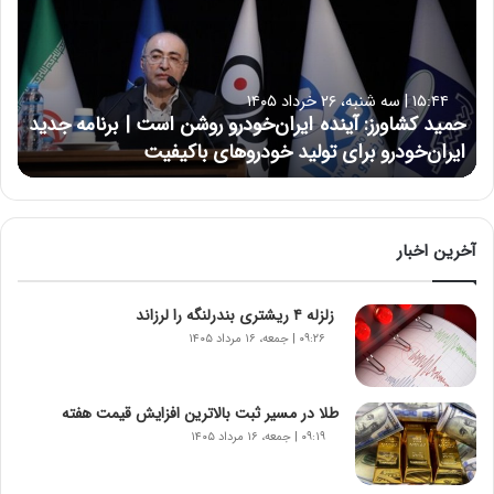
د
ک
ش
ا
۱۵:۴۴ | سه شنبه، ۲۶ خرداد ۱۴۰۵
و
حمید کشاورز: آینده ایران‌خودرو روشن است | برنامه جدید
ر
ایران‌خودرو برای تولید خودروهای باکیفیت
ز
:
آ
ی
ن
آخرین اخبار
د
ه
زلزله ۴ ریشتری بندرلنگه را لرزاند
ا
ی
۰۹:۲۶ | جمعه، ۱۶ مرداد ۱۴۰۵
ر
ا
ن‌
طلا در مسیر ثبت بالاترین افزایش قیمت هفته
خ
۰۹:۱۹ | جمعه، ۱۶ مرداد ۱۴۰۵
و
د