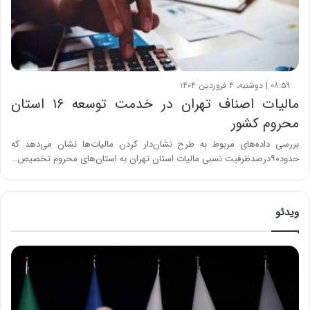
۰۸:۵۹ | دوشنبه، ۴ فروردین ۱۴۰۴
مالیات اصناف تهران در خدمت توسعه ۱۶ استان
محروم کشور
بررسی داده‌های مربوط به طرح نشان‌دار کردن مالیات‌ها نشان می‌دهد که
حدود۹۰درصدظرفیت نسبی مالیات استان تهران به استان‌های محروم تخصیص…
ویدئو
ح
م
ی
د