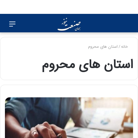
جستجو
منو
برای
خانه
/
استان های محروم
استان های محروم