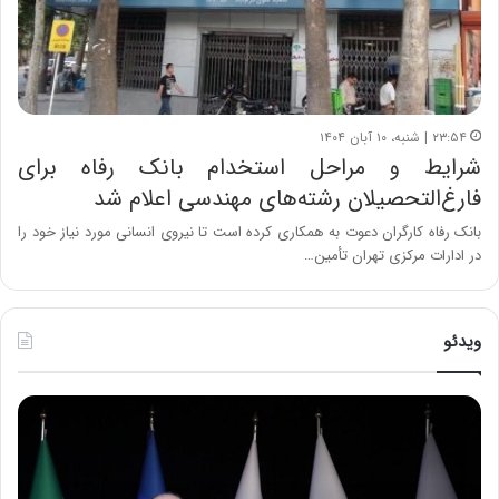
۲۳:۵۴ | شنبه، ۱۰ آبان ۱۴۰۴
شرایط و مراحل استخدام بانک رفاه برای
فارغ‌التحصیلان رشته‌های مهندسی اعلام شد
بانک رفاه کارگران دعوت به همکاری کرده است تا نیروی انسانی مورد نیاز خود را
در ادارات مرکزی تهران تأمین…
ویدئو
ح
ح
م
س
ی
ی
د
ن