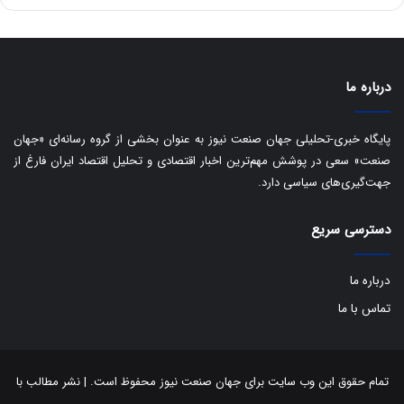
ه
س
ا
ت
ی
د
ب
ا
درباره ما
ک
ی
ف
پایگاه خبری-تحلیلی جهان صنعت نیوز به عنوان بخشی از گروه رسانه‌ای «جهان
ی
صنعت» سعی در پوشش مهم‌ترین اخبار اقتصادی و تحلیل اقتصاد ایران فارغ از
ت
جهت‌گیری‌های سیاسی دارد.
دسترسی سریع
درباره ما
تماس با ما
تمام حقوق این وب سایت برای جهان صنعت نیوز محفوظ است. | نشر مطالب با