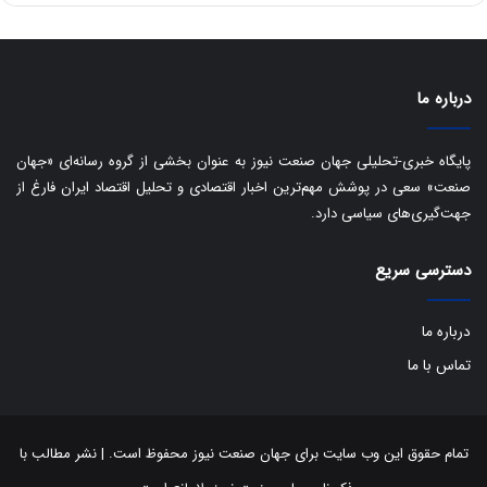
ا
ت
ی
د
ب
ا
درباره ما
ک
ی
ف
پایگاه خبری-تحلیلی جهان صنعت نیوز به عنوان بخشی از گروه رسانه‌ای «جهان
ی
صنعت» سعی در پوشش مهم‌ترین اخبار اقتصادی و تحلیل اقتصاد ایران فارغ از
ت
جهت‌گیری‌های سیاسی دارد.
دسترسی سریع
درباره ما
تماس با ما
تمام حقوق این وب سایت برای جهان صنعت نیوز محفوظ است. | نشر مطالب با