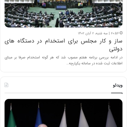
۲۰:۵۶ | سه شنبه، ۲ آبان ۱۴۰۲
ساز و کار مجلس برای استخدام در دستگاه های
دولتی
در ادامه بررسی برنامه هفتم مصوب شد که هر گونه استخدام صرفا بر مبنای
اطلاعات ثبت شده در سامانه یکپارچه…
ویدئو
ح
ح
م
س
ی
ی
د
ن
ک
ع