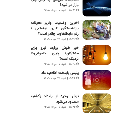
ی
ا
بازار می‌شود؟
ر
ب
۱۵:۴۹ | شنبه، ۱۷ مرداد ۱۴۰۵
ا
ر
ن
ن
آخرین وضعیت واریز معوقات
د
د
بازنشستگان تامین اجتماعی /
ر
ه
رقم مابه‌التفاوت چقدر است؟
پ
ب
ی
۱۵:۴۳ | شنبه، ۱۷ مرداد ۱۴۰۵
ز
ح
ر
خبر خوش وزارت نیرو برای
م
گ
مشترکان/ پایان خاموشی‌ها
ل
؟
نزدیک است؟
ه
۱۵:۴۰ | شنبه، ۱۷ مرداد ۱۴۰۵
آ
م
پلیس پایتخت اطلاعیه داد
ر
۱۵:۳۶ | شنبه، ۱۷ مرداد ۱۴۰۵
ی
ک
ا
تونل توحید از بامداد یکشنبه
ی
مسدود می‌شود
ی
۱۵:۳۲ | شنبه، ۱۷ مرداد ۱۴۰۵
–
ص