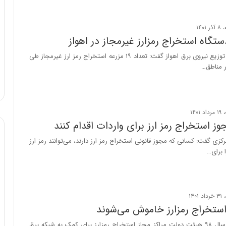
ن
ن
ر
ف
ت
مدیرعامل شرکت توزیع نیروی برق اهواز گفت: تعداد ۱۹ مزرعه استخراج رمز ارز غیرمجاز طی
ه
ر مناطق…
ا
س
ت
وز استخراج رمز ارز برای واردات اقدام کنند
زی گفت: کسانی که مجوز قانونی استخراج رمز ارز دارند، می‌توانند رمز ارز
 برای…
استخراج رمزارز خاموش می‌شوند
بر اساس مصوبه سال ۹۸ هیئت دولت مراکز مجاز استخراج رمزارز برای کمک به شبکه برق