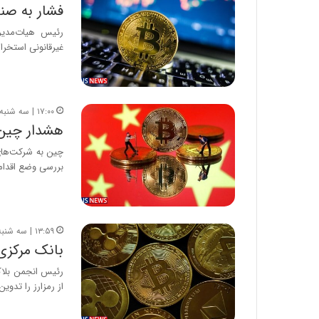
فشار به صنع
رئیس هیات‌مدیره
غیرقانونی استخرا
۱۷:۰۰ | سه شنبه، ۲۵ آبان ۱۴۰۰
هشدار چین ب
چین به شرکت‌های 
بررسی وضع اقدا
۱۳:۵۹ | سه شنبه، ۱۱ آبان ۱۴۰۰
بانک مرکزی 
رئیس انجمن بلاک‌
از رمزارز را تدو