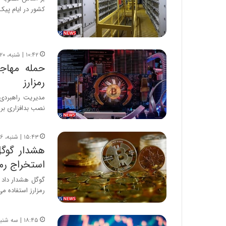
کشور در ایام پی
۱۰:۴۲ | شنبه، ۲۰ آذر ۱۴۰۰
حمله مهاجم
رمزارز
مدیریت راهبردی ا
نصب بدافزاری بر ر
۱۵:۴۳ | شنبه، ۶ آذر ۱۴۰۰
هشدار گوگل
استخراج رمز
گوگل هشدار داد 
رمزارز استفاده می
۱۸:۴۵ | سه شنبه، ۲ آذر ۱۴۰۰