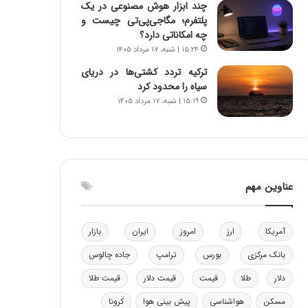
چند ابزار هوش مصنوعی در یک
ه
پلتفرم؛ مگاجی‌پی‌تی چیست و
ی
چه امکاناتی دارد؟
و
۱۵:۲۴ | شنبه، ۱۷ مرداد ۱۴۰۵
ن
ی
ترکیه تردد کشتی‌ها در دریای
|
سیاه را محدود کرد
د
۱۵:۱۹ | شنبه، ۱۷ مرداد ۱۴۰۵
ب
ی
ر
ک
ل
عناوین مهم
ا
ت
ا
ق
آمریکا
ارز
امروز
ایران
بازار
ا
بانک مرکزی
بورس
ترامپ
جاده چالوس
ی
ر
دلار
طلا
قیمت
قیمت دلار
قیمت طلا
ا
ن
مسکن
هواشناسی
پیش بینی هوا
کرونا