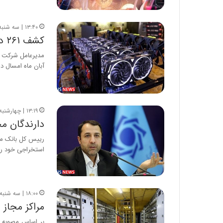
ا
ب
۱۳:۴۰ | سه شنبه، ۸ آذر ۱۴۰۱
ل
کشف ۲۶۱ دستگاه استخراج رمزارز غیرمجاز در اهواز
چ
ن
ی
آبان ماه امسال د
ن
ق
د
ر
۱۳:۱۹ | چهارشنبه، ۱۹ مرداد ۱۴۰۱
ت
دارندگان مج
ی
ب
رییس کل بانک مرک
ا
استخراجی خود را
ی
س
ت
د
۱۸:۰۰ | سه شنبه، ۳۱ خرداد ۱۴۰۱
مراکز مجاز 