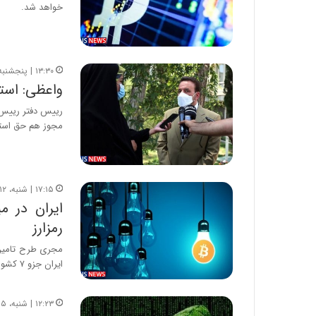
خواهد شد.
۱۳:۳۰ | پنجشنبه، ۱۷ تیر ۱۴۰۰
واعظی: است
رییس دفتر رییس ج
مجوز هم حق است
۱۷:۱۵ | شنبه، ۱۲ تیر ۱۴۰۰
رمزارز
مجری طرح تامین ب
ایران جزو ۷ کشوری است…
۱۲:۲۳ | شنبه، ۵ تیر ۱۴۰۰