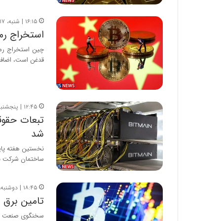
۱۶:۱۵ | شنبه، ۱۷ مهر ۱۴۰۰
استخراج رم
چین استخراج رمزا
قدغن است، اضافه
۱۲:۴۵ | پنجشنبه، ۸ مهر ۱۴۰۰
تبعات حقوق
شد
نخستین هفته پایی
ساختمان شرکت ب
۱۸:۴۵ | دوشنبه، ۲۹ شهریور ۱۴۰۰
تامین برق م
سخنگوی صنعت برق 