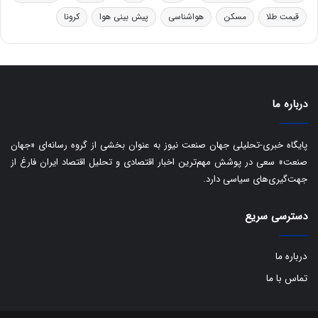
ر
ا
قیمت طلا
مسکن
هواشناسی
پیش بینی هوا
کرونا
و
ی
ه
س
ا
ت
ی
د
ب
ا
درباره ما
ک
ی
ف
پایگاه خبری-تحلیلی جهان صنعت نیوز به عنوان بخشی از گروه رسانه‌ای «جهان
ی
صنعت» سعی در پوشش مهم‌ترین اخبار اقتصادی و تحلیل اقتصاد ایران فارغ از
ت
جهت‌گیری‌های سیاسی دارد.
دسترسی سریع
درباره ما
تماس با ما