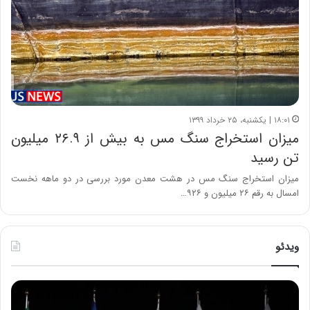
۱۸:۰۱ | یکشنبه، ۲۵ خرداد ۱۳۹۹
میزان استخراج سنگ مس به بیش از ۲۶.۹ میلیون
تن رسید
میزان استخراج سنگ مس در هشت معدن مورد بررسی در دو ماهه نخست
امسال به رقم ۲۶ میلیون و ۹۲۶…
ویدئو
ح
ح
م
س