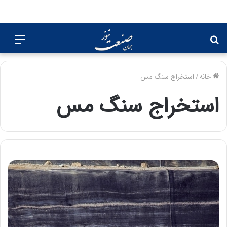
جستجو
منو
برای
خانه
/
استخراج سنگ مس
استخراج سنگ مس