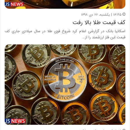
۱۳:۴۵ | یکشنبه، ۲۲ دی ۱۳۹۸
کف قیمت طلا بالا رفت
اسکاتیا بانک در گزارشی اعلام کرد شروع قوی طلا در سال میلادی جاری کف
قیمت این فلز ارزشمند را از…