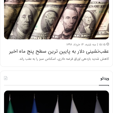
۱۵:۱۵ | سه شنبه، ۱۴ خرداد ۱۳۹۸
عقب‌نشینی دلار به پایین ترین سطح پنج ماه اخیر
کاهش شدید بازدهی اوراق قرضه دلاری، اسکناس سبز را به عقب راند.
ویدئو
ح
س
ی
ن