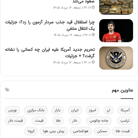
صعود می‌کند
ت
۲۲:۱۷ | جمعه، ۱۶ مرداد ۱۴۰۵
ه
د
چرا استقلال قید جذب سردار آزمون را زد؟؛ جزئیات
ر
یک انتقال منتفی
م
۲۲:۱۱ | جمعه، ۱۶ مرداد ۱۴۰۵
ق
ا
ب
تحریم جدید آمریکا علیه ایران چه کسانی را نشانه
ل
گرفت؟ + جزئیات
چ
۲۲:۰۰ | جمعه، ۱۶ مرداد ۱۴۰۵
ن
ی
ن
ق
عناوین مهم
د
ر
ت
آمریکا
ارز
امروز
ایران
بازار
بانک مرکزی
بورس
ی
ب
ترامپ
جاده چالوس
دلار
طلا
قیمت
قیمت دلار
ا
قیمت طلا
مسکن
هواشناسی
پیش بینی هوا
کرونا
ی