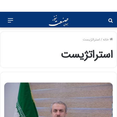
جستجو
منو
برای
خانه
/
استراتژیست
استراتژیست