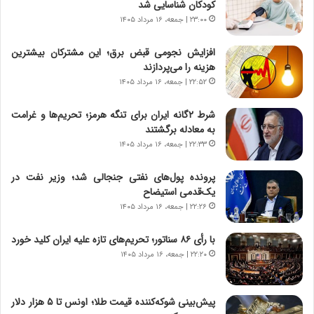
کودکان شناسایی شد
ه
۲۳:۰۰ | جمعه، ۱۶ مرداد ۱۴۰۵
ی
چ
افزایش نجومی قبض برق؛ این مشترکان بیشترین
گ
هزینه را می‌پردازند
ا
۲۲:۵۲ | جمعه، ۱۶ مرداد ۱۴۰۵
ه
ج
شرط ۲گانه ایران برای تنگه هرمز؛ تحریم‌ها و غرامت
ز
به معادله برگشتند
ا
۲۲:۳۳ | جمعه، ۱۶ مرداد ۱۴۰۵
ی
ن
ج
پرونده پول‌های نفتی جنجالی شد؛ وزیر نفت در
ن
یک‌قدمی استیضاح
گ
۲۲:۲۶ | جمعه، ۱۶ مرداد ۱۴۰۵
،
ن
با رأی ۸۶ سناتور؛ تحریم‌های تازه علیه ایران کلید خورد
ت
۲۲:۲۰ | جمعه، ۱۶ مرداد ۱۴۰۵
و
ا
ن
پیش‌بینی شوکه‌کننده قیمت طلا؛ اونس تا ۵ هزار دلار
س