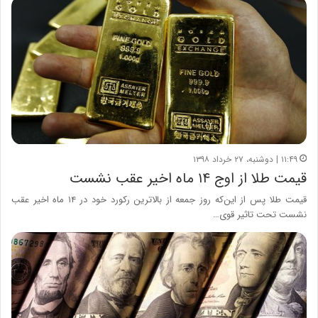
۱۱:۴۹ | دوشنبه، ۲۷ خرداد ۱۳۹۸
قیمت طلا از اوج ۱۴ ماه اخیر عقب نشست
قیمت طلا پس از این‌که روز جمعه از بالاترین رکورد خود در ۱۴ ماه اخیر عقب
نشست تحت تاثیر قوی…