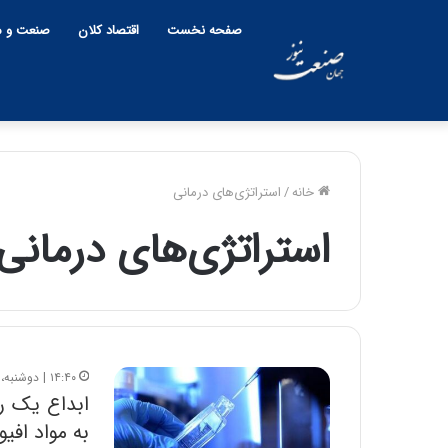
صفحه نخست
اقتصاد کلان
صنعت و م
خانه
/
استراتژی‌های درمانی
استراتژی‌های درمانی
۱۴:۴۰ | دوشنبه، ۳ بهمن ۱۴۰۱
ابداع یک ر
به مواد افیو