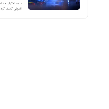
پژوهشگران دانشگا
افیونی کشف کرده 