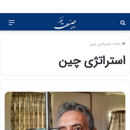
جستجو
منو
برای
خانه
/
استراتژی چین
استراتژی چین