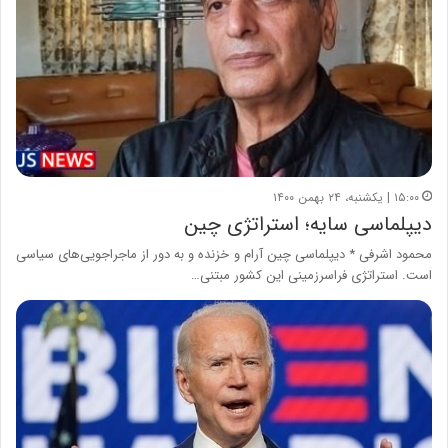
۱۵:۰۰ | یکشنبه، ۲۴ بهمن ۱۴۰۰
دیپلماسی سایه‌؛ استراتژی چین
محمود اشرفی * دیپلماسی چین آرام و خزنده و به دور از ماجراجویی‌های سیاسی
است. استراتژی فراسرزمینی این کشور مبتنی…