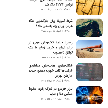
س
اونس ۴۳۳۶ دلار شد
ت
۰۹:۴۹ | شنبه، ۱۷ مرداد ۱۴۰۵
|
ب
شرط آمریکا برای بازگشایی تنگه
ر
هرمز؛ ایران چه پاسخی داد؟
ن
ا
۰۹:۳۸ | شنبه، ۱۷ مرداد ۱۴۰۵
م
ه
راهبرد جدید کشورهای عربی در
ج
برابر ایران ؛ خرید زمان با یک
د
توافق نامطلوب
ی
۰۹:۳۵ | شنبه، ۱۷ مرداد ۱۴۰۵
د
شفاف‌سازی هزینه‌های میلیاردی
ا
شرکت‌ها کلید خورد؛ دستور جدید
ی
سازمان بورس
ر
۰۹:۲۸ | شنبه، ۱۷ مرداد ۱۴۰۵
ا
ن‌
بازار خودرو در شوک رکود؛ سقوط
خ
سنگین دنا و ساینا
و
۰۹:۱۸ | شنبه، ۱۷ مرداد ۱۴۰۵
د
ر