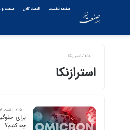
صفحه نخست
اقتصاد کلان
صنعت و م
خانه
/
استرازنکا
استرازنکا
۱۷:۱۵ | شنبه، ۱۶ بهمن ۱۴۰۰
برای جلوگی
چه کنیم؟