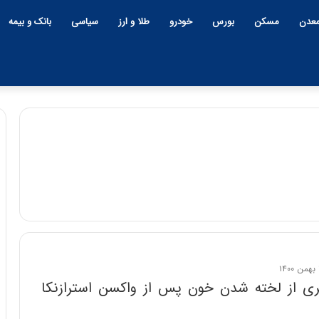
عدن
مسکن
بورس
خودرو
طلا و ارز
سیاسی
بانک و بیمه
ری از لخته شدن خون پس از واکسن استرازنکا