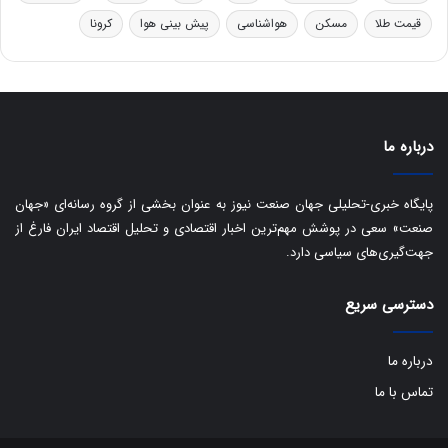
ق
قیمت طلا
مسکن
هواشناسی
پیش بینی هوا
کرونا
ا
ی
ر
ا
ن
:
درباره ما
ا
ت
پایگاه خبری-تحلیلی جهان صنعت نیوز به عنوان بخشی از گروه رسانه‌ای «جهان
ا
ق
صنعت» سعی در پوشش مهم‌ترین اخبار اقتصادی و تحلیل اقتصاد ایران فارغ از
ا
جهت‌گیری‌های سیاسی دارد.
ی
ر
دسترسی سریع
ا
ن
ا
درباره ما
ز
تماس با ما
ش
ن
ب