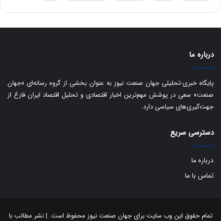
ه
س
ا
ت
ی
د
ب
ا
درباره ما
ک
ی
ف
پایگاه خبری-تحلیلی جهان صنعت نیوز به عنوان بخشی از گروه رسانه‌ای «جهان
ی
صنعت» سعی در پوشش مهم‌ترین اخبار اقتصادی و تحلیل اقتصاد ایران فارغ از
ت
جهت‌گیری‌های سیاسی دارد.
دسترسی سریع
درباره ما
تماس با ما
تمام حقوق این وب سایت برای جهان صنعت نیوز محفوظ است. | نشر مطالب با