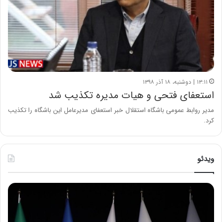
۱۳:۱۱ | دوشنبه، ۱۸ آذر ۱۳۹۸
استعفای فتحی و هیات مدیره تکذیب شد
مدیر روابط عمومی باشگاه استقلال خبر استعفای مدیرعامل این باشگاه را تکذیب
کرد.
ویدئو
ح
ح
م
س
ی
ی
د
ن