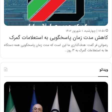
۱۸:۵۱ | چهارشنبه، ۱ شهریور ۱۴۰۲
کاهش مدت زمان پاسخگویی به استعلامات گمرک
رضوانی فر گفت: هدف‌گذاری ما این است که مدت زمان پاسخگویی همه دستگاه
ها به استعلامات گمرک به ۳ روز…
ویدئو
ح
ح
م
س
ی
ی
د
ن
ک
ع
ش
ل