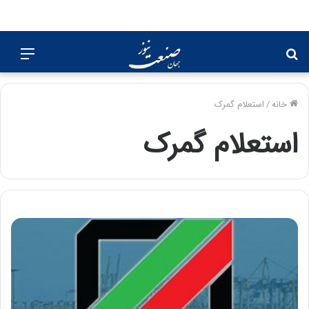
جستجو
منو
برای
خانه
/
استعلام گمرک
استعلام گمرک