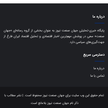
ی
د
ب
ا
درباره ما
ک
ی
ف
پایگاه خبری-تحلیلی جهان صنعت نیوز به عنوان بخشی از گروه رسانه‌ای «جهان
ی
صنعت» سعی در پوشش مهم‌ترین اخبار اقتصادی و تحلیل اقتصاد ایران فارغ از
ت
جهت‌گیری‌های سیاسی دارد.
دسترسی سریع
درباره ما
تماس با ما
تمام حقوق این وب سایت برای جهان صنعت نیوز محفوظ است. | نشر مطالب با
ذکر نام جهان صنعت نیوز بلامانع است.