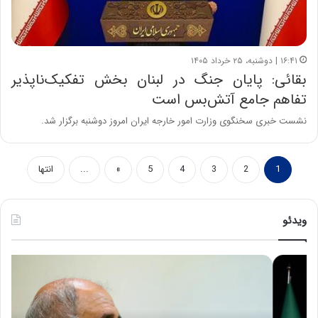
۱۶:۴۱ | دوشنبه، ۲۵ خرداد ۱۴۰۵
بقائی: پایان جنگ در لبنان بخش تفکیک‌ناپذیر
تفاهم جامع آتش‌بس است
نشست خبری سخنگوی وزارت امور خارجه ایران امروز دوشنبه برگزار شد.
1
2
3
4
5
»
...
انتها
ویدئو
ح
ه
س
ش
ی
د
ن
ا