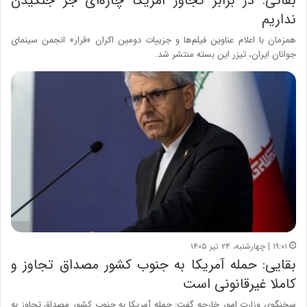
بقائی: در برابر تجاوز آمریکا چاره‌ای جز جنگیدن
نداریم
همزمان با اعلام عناوین فیلم‌ها و جزییات دومین اکران «قرار» انجمن سینمای
جوانان ایران، تیزر این بسته منتشر شد.
۱۹:۰۱ | چهارشنبه، ۲۴ تیر ۱۴۰۵
بقایی: حمله آمریکا به جنوب کشور مصداق تجاوز و
کاملا غیرقانونی است
سخنگوی وزارت امور خارجه گفت: حمله آمریکا به جنوب کشور مصداق تجاوز به