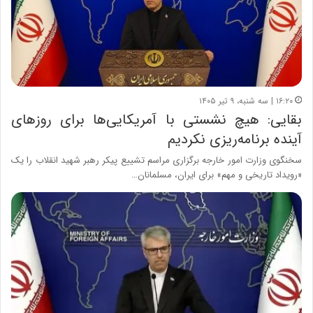
۱۶:۲۰ | سه شنبه، ۹ تیر ۱۴۰۵
بقایی: هیچ نشستی با آمریکایی‌ها برای روزهای
آینده برنامه‌ریزی نکردیم
سخنگوی وزارت امور خارجه برگزاری مراسم تشییع پیکر رهبر شهید انقلاب را یک
«رویداد تاریخی و مهم» برای ایران، مسلمانان…