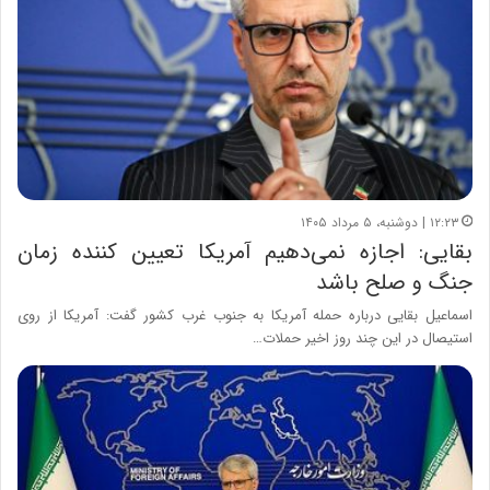
۱۲:۲۳ | دوشنبه، ۵ مرداد ۱۴۰۵
بقایی: اجازه نمی‌دهیم آمریکا تعیین کننده زمان
جنگ و صلح باشد
اسماعیل بقایی درباره حمله آمریکا به جنوب غرب کشور گفت: آمریکا از روی
استیصال در این چند روز اخیر حملات…