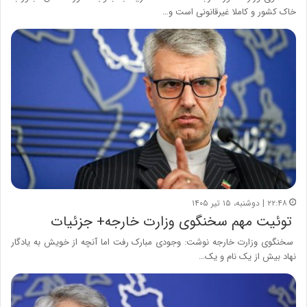
خاک کشور و کاملا غیرقانونی است و…
۲۲:۴۸ | دوشنبه، ۱۵ تیر ۱۴۰۵
توئیت مهم سخنگوی وزارت خارجه+ جزئیات
سخنگوی وزارت خارجه نوشت: وجودی مبارک رفت اما آنچه از خویش به یادگار
نهاد بیش از یک نام و یک…