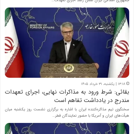
جمهوری اسلامی ایران ضمن رصد اجرای تعهدات…
۱۳:۱۸ | یکشنبه، ۳۱ خرداد ۱۴۰۵
بقائی: شرط ورود به مذاکرات نهایی، اجرای تعهدات
مندرج در یادداشت تفاهم است
سخنگوی تیم مذاکره‌کننده ایران با اشاره به برگزاری نشست روز یکشنبه میان
هیأت‌های ایران و آمریکا با حضور نمایندگان قطر…