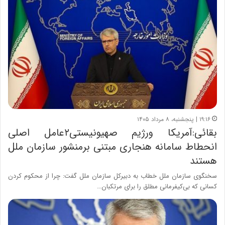
۱۹:۱۶ | پنجشنبه، ۸ مرداد ۱۴۰۵
بقائی:آمریکا ورژیم صهیونیستی۲عامل اصلی
انحطاط سامانه هنجاری مبتنی برمنشور سازمان ملل
هستند
سخنگوی سازمان ملل خطاب به دبیرکل سازمان ملل گفت: چرا از محکوم کردن
کسانی که بی‌کیفرمانی مطلق را برای مرتکبان…