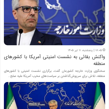
۱۸:۰۵ | پنجشنبه، ۱۱ تیر ۱۴۰۵
واکنش بقائی به نشست امنیتی آمریکا با کشورهای
منطقه
سخنگوی وزارت خارجه کشورمان گفت، برگزاری نشست امنیتی با کشورهای
منطقه، تلاش برای سرپوش‌گذاشتن بر سیاست‌های مخرب آمریکا علیه صلح…