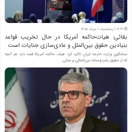
۱۲:۴۱ | پنجشنبه، ۱ مرداد ۱۴۰۵
بقائی: هیات‌حاکمه آمریکا در حال تخریب قواعد
بنیادین حقوق بین‌الملل و عادی‌سازی جنایات است
سخنگوی وزارت خارجه ایران تاکید کرد: هیات حاکمه آمریکا قصد دارد هر آنچه
که از حقوق بشردوستانه بین‌المللی و مبانی…