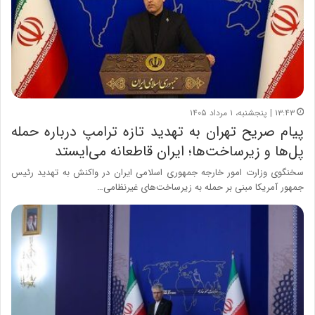
۱۳:۴۳ | پنجشنبه، ۱ مرداد ۱۴۰۵
پیام صریح تهران به تهدید تازه ترامپ درباره حمله
پل‌ها و زیرساخت‌ها؛ ایران قاطعانه می‌ایستد
سخنگوی وزارت امور خارجه جمهوری اسلامی ایران در واکنش به تهدید رئیس
جمهور آمریکا مبنی بر حمله به زیرساخت‌های غیرنظامی…