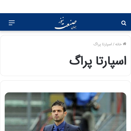
جستجو
منو
برای
خانه
/
اسپارتا پراگ
اسپارتا پراگ