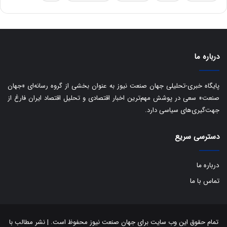
ه
س
ا
ت
ی
د
ب
ا
درباره ما
ک
ی
ف
پایگاه خبری-تحلیلی جهان صنعت نیوز به عنوان بخشی از گروه رسانه‌ای «جهان
ی
صنعت» سعی در پوشش مهم‌ترین اخبار اقتصادی و تحلیل اقتصاد ایران فارغ از
ت
جهت‌گیری‌های سیاسی دارد.
دسترسی سریع
درباره ما
تماس با ما
تمام حقوق این وب سایت برای جهان صنعت نیوز محفوظ است. | نشر مطالب با