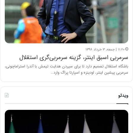
۱۱:۲۰ | جمعه، ۳ خرداد ۱۳۹۸
سرمربی اسبق اینتر، گزینه سرمربی‌گری استقلال
باشگاه استقلال تصمیم دارد تا برای سپردن هدایت تیمش با آندرا استراماچونی،
سرمربی پیشین اینتر، اودینزه و اسپارتا پراگ وارد…
ویدئو
ح
ح
م
س
ی
ی
د
ن