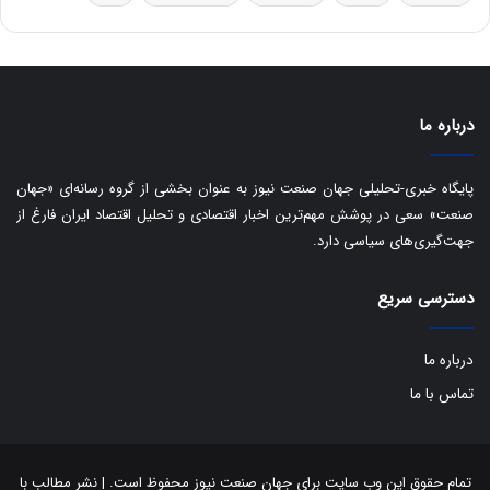
ق
ا
ی
ر
ا
درباره ما
ن
:
ا
پایگاه خبری-تحلیلی جهان صنعت نیوز به عنوان بخشی از گروه رسانه‌ای «جهان
ت
صنعت» سعی در پوشش مهم‌ترین اخبار اقتصادی و تحلیل اقتصاد ایران فارغ از
ا
جهت‌گیری‌های سیاسی دارد.
ق
ا
دسترسی سریع
ی
ر
ا
درباره ما
ن
ا
تماس با ما
ز
ش
ن
ب
تمام حقوق این وب سایت برای جهان صنعت نیوز محفوظ است. | نشر مطالب با