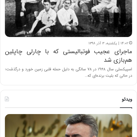
۱۴:۰۲ | یکشنبه، ۳ آذر ۱۳۹۸
ماجرای عجیب فوتبالیستی که با چارلی چاپلین
هم‌بازی شد
اسپیکسلی سال ۱۹۴۸ در ۷۸ سالگی به دلیل حمله قلبی زمین خورد و درگذشت؛
در حالی که بلیت برنده‌ای که…
ویدئو
ه
خ
ش
س
د
ا
ا
ر