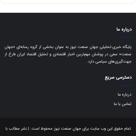
ه
س
ا
ت
ی
د
ب
ا
درباره ما
ک
ی
ف
پایگاه خبری-تحلیلی جهان صنعت نیوز به عنوان بخشی از گروه رسانه‌ای «جهان
ی
صنعت» سعی در پوشش مهم‌ترین اخبار اقتصادی و تحلیل اقتصاد ایران فارغ از
ت
جهت‌گیری‌های سیاسی دارد.
دسترسی سریع
درباره ما
تماس با ما
تمام حقوق این وب سایت برای جهان صنعت نیوز محفوظ است. | نشر مطالب با