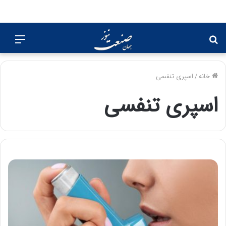
جستجو
منو
برای
خانه
/
اسپری تنفسی
اسپری تنفسی