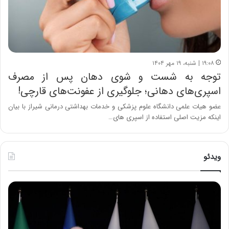
۱۹:۰۸ | شنبه، ۱۹ مهر ۱۴۰۴
توجه به شست و شوی دهان پس از مصرف
اسپری‌های دهانی؛ جلوگیری از عفونت‌های قارچی!
عضو هیات علمی دانشگاه علوم پزشکی و خدمات بهداشتی درمانی شیراز با بیان
اینکه مزیت اصلی استفاده از اسپری های…
ویدئو
ح
ح
م
س
ی
ی
د
ن