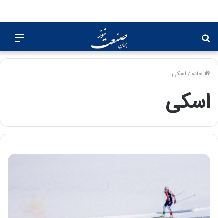
جستجو
منو
برای
خانه
/
اسکی
اسکی