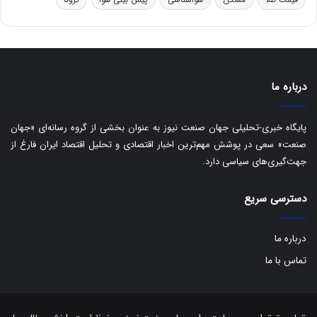
و
ی
ه
س
ا
ت
ی
د
ب
ا
درباره ما
ک
ی
ف
پایگاه خبری-تحلیلی جهان صنعت نیوز به عنوان بخشی از گروه رسانه‌ای «جهان
ی
صنعت» سعی در پوشش مهم‌ترین اخبار اقتصادی و تحلیل اقتصاد ایران فارغ از
ت
جهت‌گیری‌های سیاسی دارد.
دسترسی سریع
درباره ما
تماس با ما