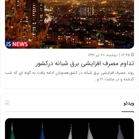
۱۴:۴۵ | دوشنبه، ۳۰ تیر ۱۳۹۹
تداوم مصرف افزایشی برق شبانه درکشور
روند مصرف افزایشی برق شبانه در کشورهمچنان ادامه یافت به گونه ای که شب
گذشته و در ساعت ۲۱ و…
ویدئو
ح
ح
م
س
ی
ی