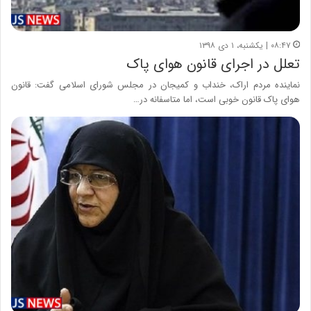
۰۸:۴۷ | یکشنبه، ۱ دی ۱۳۹۸
تعلل در اجرای قانون هوای پاک
نماینده مردم اراک، خنداب و کمیجان در مجلس شورای اسلامی گفت: قانون
هوای پاک قانون خوبی است، اما متاسفانه در…