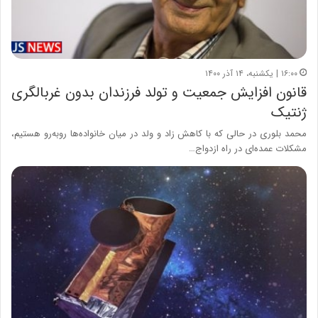
۱۶:۰۰ | یکشنبه، ۱۴ آذر ۱۴۰۰
قانون افزایش جمعیت و تولد فرزندان بدون غربالگری
ژنتیک
محمد بلوری در حالی که با کاهش زاد و ولد در میان خانواده‌ها روبه‌رو هستیم،
مشکلات عمده‌ای در راه ازدواج…