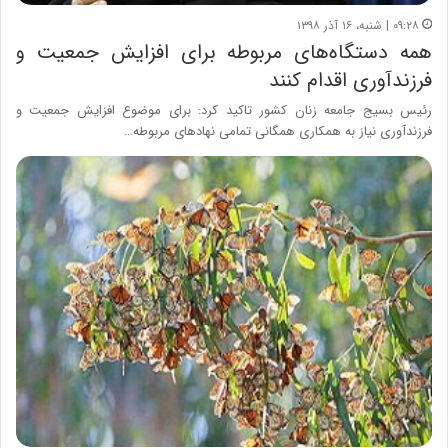
۰۹:۲۸ | شنبه، ۱۶ آذر ۱۳۹۸
همه دستگاه‌های مربوطه برای افزایش جمعیت و
فرزندآوری اقدام کنند
رئیس بسیج جامعه زنان کشور تاکید کرد: برای موضوع افزایش جمعیت و
فرزندآوری نیاز به همکاری همگانی تمامی نهادهای مربوطه…