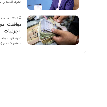
حقوق کارمندان به‌علاوه ۲ درصد
۱۲:۰۷ | شنبه، ۷ بهمن ۱۴۰۲
+جزئیات
نمایندگان مجلس
مستمر شاغلان (م