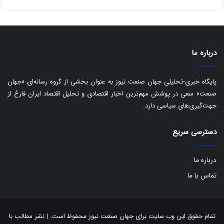
ق
ا
ی
ر
ا
درباره ما
ن
:
ا
پایگاه خبری-تحلیلی جهان صنعت نیوز به عنوان بخشی از گروه رسانه‌ای «جهان
ت
صنعت» سعی در پوشش مهم‌ترین اخبار اقتصادی و تحلیل اقتصاد ایران فارغ از
ا
جهت‌گیری‌های سیاسی دارد.
ق
ا
دسترسی سریع
ی
ر
ا
درباره ما
ن
ا
تماس با ما
ز
ش
ن
ب
تمام حقوق این وب سایت برای جهان صنعت نیوز محفوظ است. | نشر مطالب با