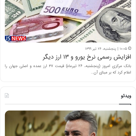
۱۰:۰۵ | پنجشنبه، ۲۶ تیر ۱۳۹۹
افزایش رسمی نرخ یورو و ۱۳ ارز دیگر
بانک مرکزی امروز (پنجشنبه، ۲۶ تیرماه) قیمت ۴۷ ارز عمده و اصلی جهان را
اعلام کرد که بر مبنای آن…
ویدئو
ه
خ
ش
س
د
ا
ا
ر