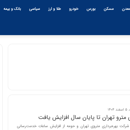
عدن
مسکن
بورس
خودرو
طلا و ارز
سیاسی
بانک و بیمه
مترو تهران تا پایان سال افزایش یافت
ت شرکت بهره‌برداری متروی تهران و حومه از افزایش ساعات خدمت‌رسانی