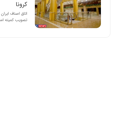
کرونا
تصویب کمیته امن