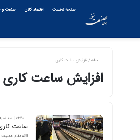
صفحه نخست
اقتصاد کلان
صنعت و م
خانه
/
افزایش ساعت کاری
افزایش ساعت کاری
۰۹:۴۰ | سه شنبه، ۵ اسفند ۱۴۰۴
ساعت کاری 
قائم‌مقام عملیا