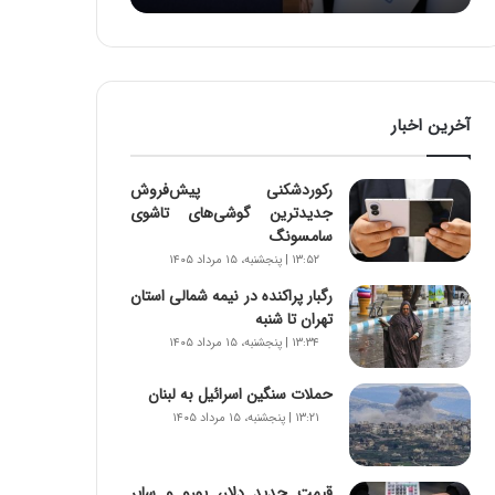
:
آ
ی
ن
د
آخرین اخبار
ه
ا
ی
رکوردشکنی پیش‌فروش
ر
جدیدترین گوشی‌های تاشوی
ا
سامسونگ
ن‌
۱۳:۵۲ | پنجشنبه، ۱۵ مرداد ۱۴۰۵
خ
و
رگبار پراکنده در نیمه شمالی استان
د
تهران تا شنبه
ر
۱۳:۳۴ | پنجشنبه، ۱۵ مرداد ۱۴۰۵
و
ر
حملات سنگین اسرائیل به لبنان
و
۱۳:۲۱ | پنجشنبه، ۱۵ مرداد ۱۴۰۵
ش
ن
ا
قیمت جدید دلار، یورو و سایر