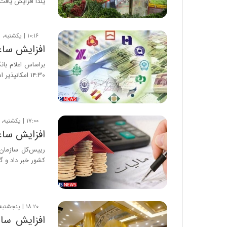
یلدا افزایش یافت
۱۰:۱۶ | یکشنبه، ۱ خرداد ۱۴۰۱
افزایش ساعت
براساس اعلام بان
۱۴:۳۰ امکانپذیر است.
۱۷:۰۰ | یکشنبه، ۱۳ تیر ۱۴۰۰
افزایش ساعت ک
رییس‌کل سازمان 
کشور خبر داد و 
۱۸:۲۰ | پنجشنبه، ۸ خرداد ۱۳۹۹
افزایش ساع