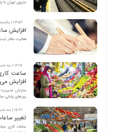
متروی تهران تا پا
۲۳:۵۳ | یکشنبه، ۲۳ دی ۱۴۰۳
افزایش ساع
فعالیت دفاتر ثبت
۱۶:۲۵ | سه شنبه، ۱۵ اسفند ۱۴۰۲
ساعت کاری 
افزایش می 
سازمان مدیریت می
روز‌های پایانی سال
۱۵:۴۲ | سه شنبه، ۲۸ آذر ۱۴۰۲
تغییر ساعات
ساعات کاری میادی