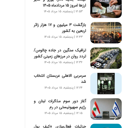
س
ارزها امروز ۱۵ مردادماه ۱۴۰۵
ت
۱۲:۵۳ | پنجشنبه، ۱۵ مرداد ۱۴۰۵
|
ب
بازگشت ۳ میلیون و ۱۷ هزار زائر
ر
اربعین به کشور
ن
ا
۱۲:۴۳ | پنجشنبه، ۱۵ مرداد ۱۴۰۵
م
ه
ترافیک سنگین در جاده چالوس/
ج
تردد روان در مرزهای زمینی کشور
د
۱۲:۳۶ | پنجشنبه، ۱۵ مرداد ۱۴۰۵
ی
د
سرمربی الاهلی عربستان انتخاب
ا
شد
ی
۱۲:۲۴ | پنجشنبه، ۱۵ مرداد ۱۴۰۵
ر
ا
آغاز دور سوم مذاکرات لبنان و
ن‌
رژیم صهیونیستی در رم
خ
۱۲:۱۵ | پنجشنبه، ۱۵ مرداد ۱۴۰۵
و
د
جزئیات فعال‌سازی «کیف پول
ر