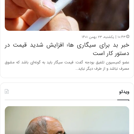
۱۰:۴۳ | یکشنبه، ۲۳ بهمن ۱۴۰۱
خبر بد برای سیگاری‌ ها؛ افزایش شدید قیمت در
دستور کار است
عضو کمیسیون تلفیق بودجه گفت: قیمت سیگار باید به گونه‌ای باشد که مشوق
مصرف نباشد و از طرف دیگر نباید…
ویدئو
ح
ه
س
ش
ی
د
ن
ا