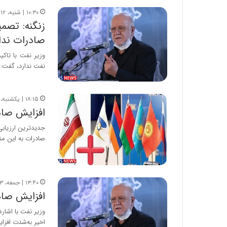
۱۰:۳۰ | شنبه، ۱۲ تیر ۱۴۰۰
زنگنه: تصمی
صادرات ندا
وزیر نفت با تاکی
نفت ندارد، گفت:
۱۸:۱۵ | یکشنبه، ۲۴ اسفند ۱۳۹۹
افزایش صادر
جدیدترین ارزیابی
صادرات به این 
۱۳:۴۰ | جمعه، ۳ بهمن ۱۳۹۹
افزایش صاد
وزیر نفت با اشا
اخیر به‌شدت افزا