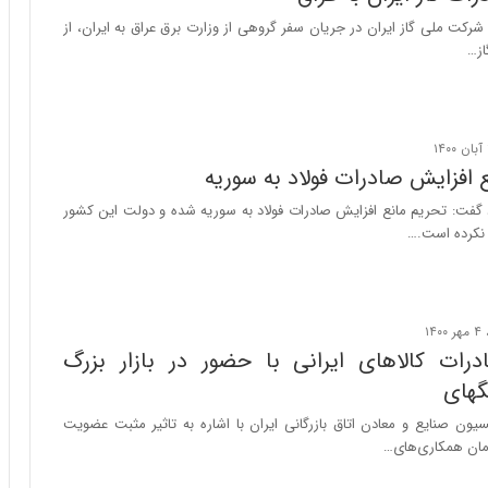
ا
کت ملی گاز ایران در جریان سفر گروهی از وزارت برق عراق به ایران، از
ب
از…
ر
ن
د
ه
ب
ز
 افزایش صادرات فولاد به سوریه
ر
 گفت: تحریم مانع افزایش صادرات فولاد به سوریه شده و دولت این کشور
گ
نکرده است.…
؟
رات کالاهای ایرانی با حضور در بازار بزرگ
گهای
ون صنایع و معادن اتاق بازرگانی ایران با اشاره به تاثیر مثبت عضویت
زمان همکاری‌های…