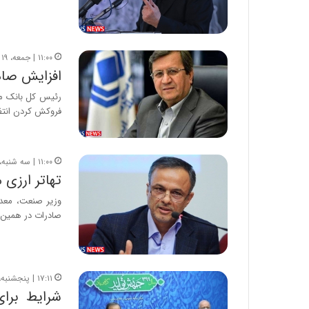
۱۱:۰۰ | جمعه، ۱۹ دی ۱۳۹۹
افزایش صاد
رئیس کل بانک مر
فروکش کردن انتظ
۱۱:۰۰ | سه شنبه، ۲۵ آذر ۱۳۹۹
تهاتر ارزی
وزیر صنعت، معدن
صادرات در همین 
۱۷:۱۱ | پنجشنبه، ۱ آبان ۱۳۹۹