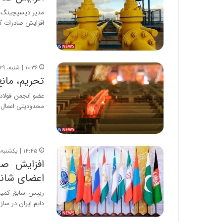
مدیر دیسپچینگ شر
افزایش صادرات گ
۱۰:۳۶ | شنبه، ۲۹ آبان ۱۴۰۰
تحریم، مانع
عضو انجمن فولاد
محدودیتی اعمال 
۱۴:۴۵ | یکشنبه، ۴ مهر ۱۴۰۰
افزایش صاد
اعضای شان
رییس سابق کمیسی
دایم ایران در سا