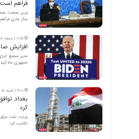
فراهم است
وزیر صنعت، معد
سال جاری فرآهم
۱۱:۱۵ | جمعه، ۱۸ مهر ۱۳۹۹
افزایش صاد
مدیر مجمع انرژی
جمهوری ماه آینده
۱۹:۰۰ | شنبه، ۵ مهر ۱۳۹۹
بغداد تواف
کرد
وزارت نفت عراق 
تکذیب کرد.