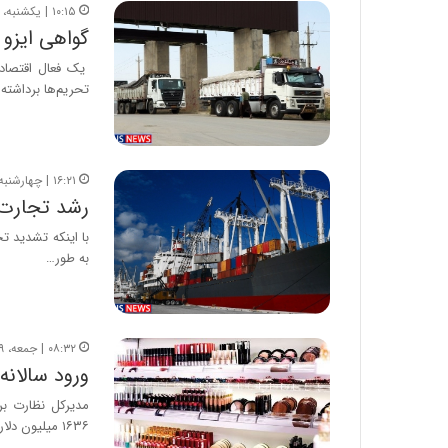
۱۰:۱۵ | یکشنبه، ۱۸ خرداد ۱۳۹۹
گواهی ایزو
یک فعال اقتصادی
تحریم‌ها برداشته
۱۶:۲۱ | چهارشنبه، ۲۰ فروردین ۱۳۹۹
رشد تجارت 
با اینکه تشدید ت
به طور…
۰۸:۳۲ | جمعه، ۲۹ آذر ۱۳۹۸
ورود سالانه ۱.۶ میلیارد دلار لوازم آرایشی قاچاق به ک
مدیرکل نظارت بر 
۱۶۳۶ میلیون دلار یا حدود…