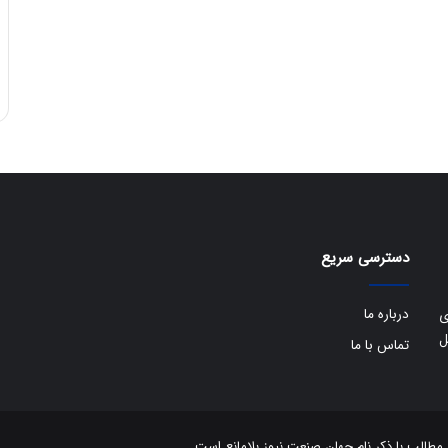
دسترسی سریع
درباره ما
ی
ل
تماس با ما
الب با ذکر نام جهان صنعت نیوز بلامانع است.