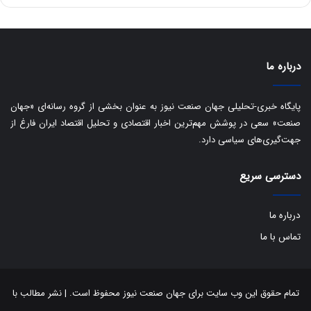
ه
س
ا
ت
ی
د
ب
ا
درباره ما
ک
ی
ف
پایگاه خبری-تحلیلی جهان صنعت نیوز به عنوان بخشی از گروه رسانه‌ای «جهان
ی
صنعت» سعی در پوشش مهم‌ترین اخبار اقتصادی و تحلیل اقتصاد ایران فارغ از
ت
جهت‌گیری‌های سیاسی دارد.
دسترسی سریع
درباره ما
تماس با ما
تمام حقوق این وب سایت برای جهان صنعت نیوز محفوظ است. | نشر مطالب با