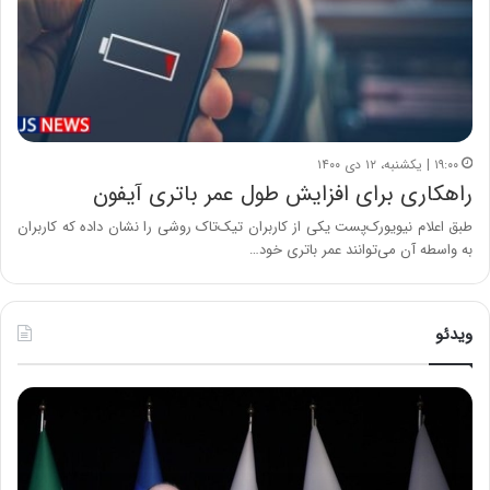
۱۹:۰۰ | یکشنبه، ۱۲ دی ۱۴۰۰
راهکاری برای افزایش طول عمر باتری آیفون
طبق اعلام نیویورک‌پست یکی از کاربران تیک‌تاک روشی را نشان داده که کاربران
به واسطه آن می‌توانند عمر باتری خود…
ویدئو
ح
ح
م
س
ی
ی
د
ن