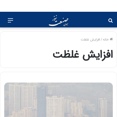
جستجو
منو
برای
خانه
/
افزایش غلظت
افزایش غلظت