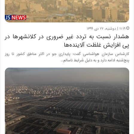
۱۱:۱۹ | دوشنبه، ۲۲ دی ۱۳۹۹
هشدار نسبت به تردد غیر ضروری در کلانشهرها در
پی افزایش غلظت آلاینده‌ها
کارشناس سازمان هواشناسی گفت: پایداری جو در اکثر مناطق کشور تا روز
پنج‌شنبه ادامه دارد و به دلیل شرایط ناسالم…