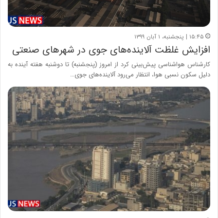
۱۵:۴۵ | پنجشنبه، ۱ آبان ۱۳۹۹
افزایش غلظت آلاینده‌های جوی در شهرهای صنعتی
کارشناس هواشناسی پیش‌بینی کرد از امروز (پنجشنبه) تا دوشنبه هفته آینده به
دلیل سکون نسبی هوا، انتظار می‌رود آلاینده‌های جوی…