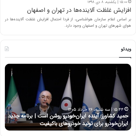
۱۵:۰۰ | یکشنبه، ۸ دی ۱۳۹۸
افزایش غلظت آلاینده‌ها در تهران و اصفهان
بر اساس اعلام سازمان هواشناسی، از فردا احتمال افزایش غلظت آلاینده‌ها در
هوای شهرهای تهران و اصفهان وجود دارد.
ویدئو
ح
ح
م
س
ی
ی
د
ن
ک
ع
ش
ل
ا
ا
۱۵:۴۴ | سه شنبه، ۲۶ خرداد ۱۴۰۵
و
ی
حمید کشاورز: آینده ایران‌خودرو روشن است | برنامه جدید
ح
ر
ی
ایران‌خودرو برای تولید خودروهای باکیفیت
ن
ز
:
:
د