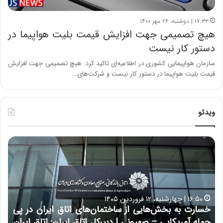
۱۷:۳۳ | دوشنبه، ۲۶ مهر ۱۴۰۰
هیچ تصمیمی جهت افزایش قیمت بلیت هواپیما در
دستور کار نیست
سازمان هواپیمایی کشوری در اطلاعیه‌ای تاکید کرد: هیچ تصمیمی جهت افزایش
قیمت بلیت هواپیما در دستور کار نیست و شرکت‌های…
ویدئو
خ
چ
س
ی
ا
ن
ر
و
ت
ب
ب
ح
۱۶:۵۰ | چهارشنبه، ۱۲ فروردین ۱۴۰۵
ه
ر
خسارت به بخش‌هایی از ساختمان‌های اتاق ایران در پی
ب
ا
حمله آمریکایی – صهیونی | دبیرکل اتاق ایران: اتاق ایران