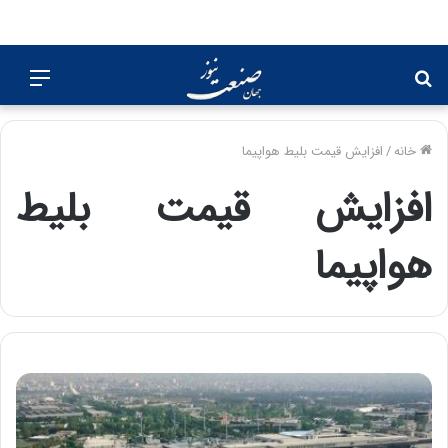
جستجو
منو
برای
خانه
/
افزایش قیمت بلیط هواپیما
افزایش قیمت بلیط
هواپیما