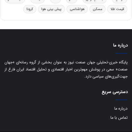
ر
ا
قیمت طلا
مسکن
هواشناسی
پیش بینی هوا
کرونا
و
ی
ه
س
ا
ت
ی
د
ب
ا
درباره ما
ک
ی
ف
پایگاه خبری-تحلیلی جهان صنعت نیوز به عنوان بخشی از گروه رسانه‌ای «جهان
ی
صنعت» سعی در پوشش مهم‌ترین اخبار اقتصادی و تحلیل اقتصاد ایران فارغ از
ت
جهت‌گیری‌های سیاسی دارد.
دسترسی سریع
درباره ما
تماس با ما